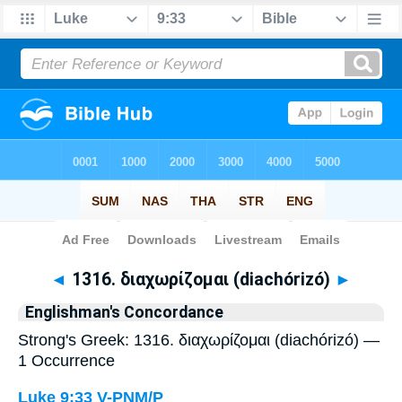
Bible
>
Strong's
> Greek
◄
1316. διαχωρίζομαι (diachórizó)
►
Englishman's Concordance
Strong's Greek: 1316. διαχωρίζομαι (diachórizó) —
1 Occurrence
Luke 9:33
V-PNM/P