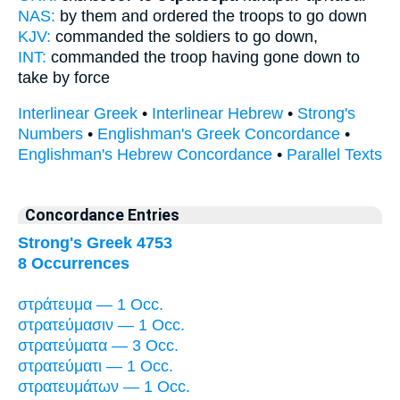
NAS:
by them and ordered
the troops
to go down
KJV:
commanded
the soldiers
to go down,
INT:
commanded the
troop
having gone down to
take by force
Interlinear Greek
•
Interlinear Hebrew
•
Strong's
Numbers
•
Englishman's Greek Concordance
•
Englishman's Hebrew Concordance
•
Parallel Texts
Concordance Entries
Strong's Greek 4753
8 Occurrences
στράτευμα — 1 Occ.
στρατεύμασιν — 1 Occ.
στρατεύματα — 3 Occ.
στρατεύματι — 1 Occ.
στρατευμάτων — 1 Occ.