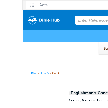
Bible
>
Strong's
> Greek
Englishman's Conc
Σκευᾶ (Skeua) — 1 Occu