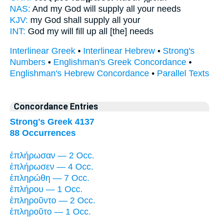
NAS:
And my God
will supply
all your needs
KJV:
my God
shall supply
all your
INT:
God my
will fill up
all [the] needs
Interlinear Greek
•
Interlinear Hebrew
•
Strong's
Numbers
•
Englishman's Greek Concordance
•
Englishman's Hebrew Concordance
•
Parallel Texts
Concordance Entries
Strong's Greek 4137
88 Occurrences
ἐπλήρωσαν — 2 Occ.
ἐπλήρωσεν — 4 Occ.
ἐπληρώθη — 7 Occ.
ἐπλήρου — 1 Occ.
ἐπληροῦντο — 2 Occ.
ἐπληροῦτο — 1 Occ.