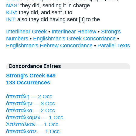
NAS:
they did,
sending
it in charge
KJV:
they did,
and sent it
to
INT:
also they did
having sent [it]
to the
Interlinear Greek
•
Interlinear Hebrew
•
Strong's
Numbers
•
Englishman's Greek Concordance
•
Englishman's Hebrew Concordance
•
Parallel Texts
Concordance Entries
Strong's Greek 649
133 Occurrences
ἀπεστάλη — 2 Occ.
ἀπεστάλην — 3 Occ.
ἀπέσταλκα — 2 Occ.
ἀπεστάλκαμεν — 1 Occ.
Ἀπέσταλκαν — 1 Occ.
ἀπεστάλκατε — 1 Occ.