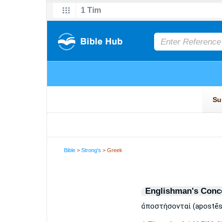
Bible
>
Strong's
> Greek
Englishman's Conc
ἀποστήσονταί (apostēso