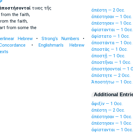
P
ἀποστήσονταί
τινες τῆς
ἀπέστη — 2 Occ.
from the faith,
ἀπέστησαν — 1 Occ.
 from
the faith,
ἀπέστησεν — 1 Occ.
part from
some the
ἀφίστανται — 1 Occ.
ἀφίστατο — 1 Occ.
terlinear Hebrew
•
Strong's Numbers
•
ἀποστάντα — 1 Occ.
Concordance
•
Englishman's Hebrew
ἀποστὰς — 1 Occ.
Texts
ἀποστῇ — 1 Occ.
ἀποστῆναι — 1 Occ.
ἀποστήσονταί — 1 O
ἀπόστητε — 2 Occ.
Ἀποστήτω — 1 Occ.
Additional Entri
ἄφιξίν — 1 Occ.
ἀπέστη — 2 Occ.
ἀπέστησαν — 1 Occ.
ἀπέστησεν — 1 Occ.
ἀφίστανται — 1 Occ.