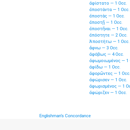
ἀφίστατο — 1 Occ.
ἀποστάντα — 1 Occ.
ἀποστὰς — 1 Occ.
ἀποστῇ — 1 Occ.
ἀποστῆναι — 1 Occ.
ἀπόστητε — 2 Occ.
Ἀποστήτω — 1 Occ.
ἄφνω — 3 Occ.
ἀφόβως — 4 Occ.
ἀφωμοιωμένος — 1 
ἀφίδω — 1 Occ.
ἀφορῶντες — 1 Occ
ἀφώρισεν — 1 Occ.
ἀφωρισμένος — 1 Oc
ἀφώριζεν — 1 Occ.
Englishman's Concordance