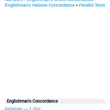
Englishman's Hebrew Concordance
•
Parallel Texts
Englishman's Concordance
ἐνένευον — 1 Occ.