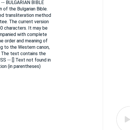
n) -- BULGARIAN BIBLE
n of the Bulgarian Bible.
ied transliteration method
tee. The current version
0 characters. It may be
companied with complete
the order and meaning of
ng to the Western canon,
. The text contains the
SS -- [] Text not found in
ion (in parentheses)