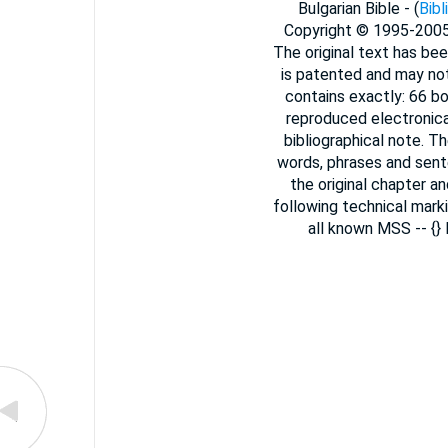
Bulgarian Bible - (
Bibl
Copyright © 1995-200
The original text has bee
is patented and may not
contains exactly: 66 b
reproduced electronica
bibliographical note. T
words, phrases and sent
the original chapter a
following technical marki
all known MSS -- {}