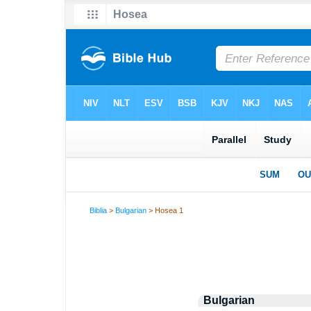
Biblia
>
Bulgarian
> Hosea 1
Bulgarian