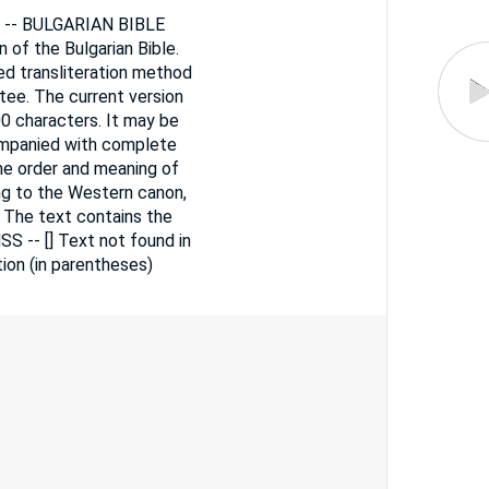
n) -- BULGARIAN BIBLE
n of the Bulgarian Bible.
ied transliteration method
tee. The current version
0 characters. It may be
companied with complete
the order and meaning of
ng to the Western canon,
. The text contains the
SS -- [] Text not found in
ion (in parentheses)