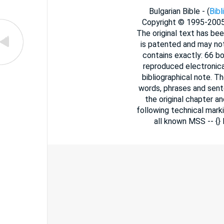
Bulgarian Bible - (
Bibl
Copyright © 1995-200
The original text has bee
is patented and may not
contains exactly: 66 b
reproduced electronica
bibliographical note. T
words, phrases and sent
the original chapter a
following technical marki
all known MSS -- {}