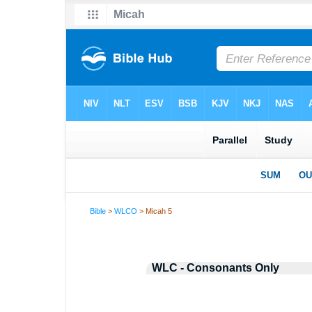
Bible
>
WLCO
> Micah 5
WLC - Consonants Only