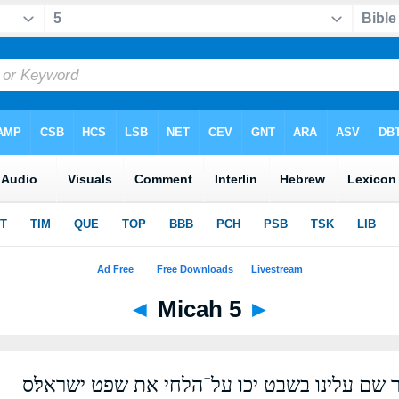
◄
Micah 5
►
 שם עלינו בשבט יכו על־הלחי את שפט ישראל׃ס