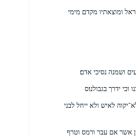
ראל ומוצאתיו מקדם מימי
ים ושמנה נסיכי אדם׃
כי ידרך בגבולנו׃ס
יקוה לאיש ולא ייחל לבני
ן אשר אם עבר ורמס וטרף