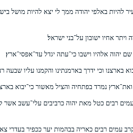
 להיות באלפי יהודה ממך לי יצא להיות מושל ביש
 ויתר אחיו ישובון על־בני ישראל׃
 שם יהוה אלהיו וישבו כי־עתה יגדל עד־אפסי־ארץ׃
וא בארצנו וכי ידרך בארמנתינו והקמנו עליו שבעה רע
ת־ארץ נמרד בפתחיה והציל מאשור כי־יבוא בארצנו ו
מים רבים כטל מאת יהוה כרביבים עלי־עשב אשר לא־
קרב עמים רבים כאריה בבהמות יער ככפיר בעדרי צא