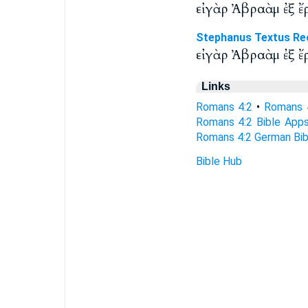
εἰ γὰρ Ἀβραὰμ ἐξ ἔ
Stephanus Textus Re
εἰ γὰρ Ἀβραὰμ ἐξ ἔ
Links
Romans 4:2
•
Romans 
Romans 4:2 Bible App
Romans 4:2 German Bib
Bible Hub