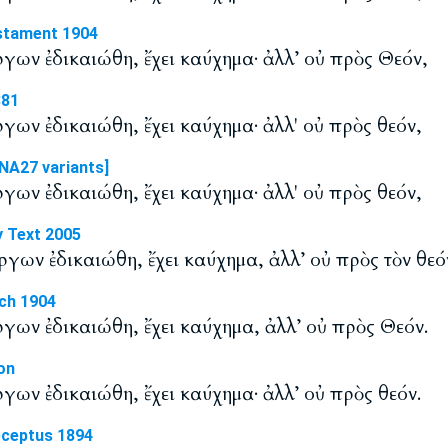
stament 1904
ργων ἐδικαιώθη, ἔχει καύχημα· ἀλλ’ οὐ πρὸς Θεόν,
881
ργων ἐδικαιώθη, ἔχει καύχημα· ἀλλ' οὐ πρὸς θεόν,
NA27 variants]
ργων ἐδικαιώθη, ἔχει καύχημα· ἀλλ' οὐ πρὸς θεόν,
y Text 2005
ργων ἐδικαιώθη, ἔχει καύχημα, ἀλλ’ οὐ πρὸς τὸν θεό
ch 1904
ργων ἐδικαιώθη, ἔχει καύχημα, ἀλλ’ οὐ πρὸς Θεόν.
on
ργων ἐδικαιώθη, ἔχει καύχημα· ἀλλ’ οὐ πρὸς θεόν.
eceptus 1894