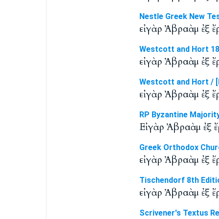
Nestle Greek New Te
εἰ γὰρ Ἀβραὰμ ἐξ ἔ
Westcott and Hort 1
εἰ γὰρ Ἀβραὰμ ἐξ ἔ
Westcott and Hort / [
εἰ γὰρ Ἀβραὰμ ἐξ ἔ
RP Byzantine Majorit
Εἰ γὰρ Ἀβραὰμ ἐξ ἔ
Greek Orthodox Chur
εἰ γὰρ Ἀβραὰμ ἐξ ἔ
Tischendorf 8th Editi
εἰ γὰρ Ἀβραὰμ ἐξ ἔ
Scrivener's Textus R