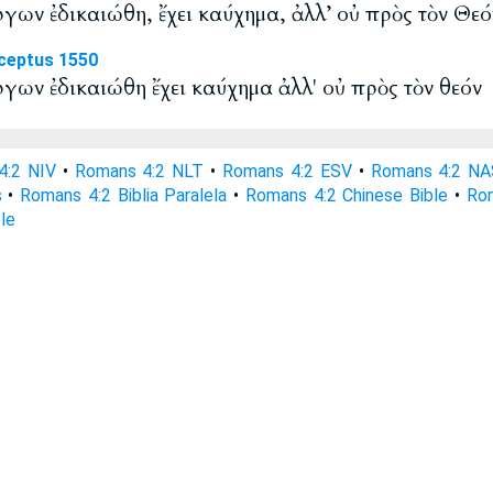
ργων ἐδικαιώθη, ἔχει καύχημα, ἀλλ’ οὐ πρὸς τὸν Θεό
ceptus 1550
ργων ἐδικαιώθη ἔχει καύχημα ἀλλ' οὐ πρὸς τὸν θεόν
4:2 NIV
•
Romans 4:2 NLT
•
Romans 4:2 ESV
•
Romans 4:2 N
s
•
Romans 4:2 Biblia Paralela
•
Romans 4:2 Chinese Bible
•
Rom
le