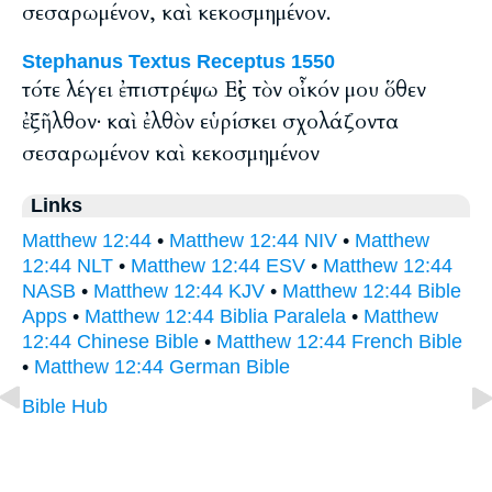
σεσαρωμένον, καὶ κεκοσμημένον.
Stephanus Textus Receptus 1550
τότε λέγει ἐπιστρέψω Εἰς τὸν οἶκόν μου ὅθεν
ἐξῆλθον· καὶ ἐλθὸν εὑρίσκει σχολάζοντα
σεσαρωμένον καὶ κεκοσμημένον
Links
Matthew 12:44
•
Matthew 12:44 NIV
•
Matthew
12:44 NLT
•
Matthew 12:44 ESV
•
Matthew 12:44
NASB
•
Matthew 12:44 KJV
•
Matthew 12:44 Bible
Apps
•
Matthew 12:44 Biblia Paralela
•
Matthew
12:44 Chinese Bible
•
Matthew 12:44 French Bible
•
Matthew 12:44 German Bible
Bible Hub