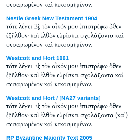
σεσαρωμένον καὶ κεκοσμημένον.
Nestle Greek New Testament 1904
τότε λέγει Εἰς τὸν οἶκόν μου ἐπιστρέψω ὅθεν
ἐξῆλθον· καὶ ἐλθὸν εὑρίσκει σχολάζοντα καὶ
σεσαρωμένον καὶ κεκοσμημένον.
Westcott and Hort 1881
τότε λέγει Εἰς τὸν οἶκόν μου ἐπιστρέψω ὅθεν
ἐξῆλθον· καὶ ἐλθὸν εὑρίσκει σχολάζοντα καὶ
σεσαρωμένον καὶ κεκοσμημένον.
Westcott and Hort / [NA27 variants]
τότε λέγει Εἰς τὸν οἶκόν μου ἐπιστρέψω ὅθεν
ἐξῆλθον· καὶ ἐλθὸν εὑρίσκει σχολάζοντα (καὶ)
σεσαρωμένον καὶ κεκοσμημένον.
RP Byzantine Majority Text 2005