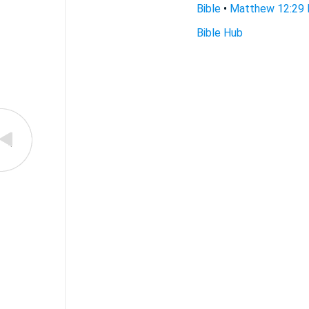
Bible
•
Matthew 12:29 F
Bible Hub