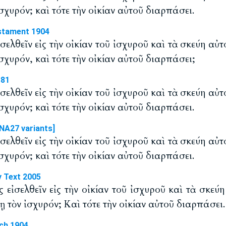
χυρόν; καὶ τότε τὴν οἰκίαν αὐτοῦ διαρπάσει.
stament 1904
εἰσελθεῖν εἰς τὴν οἰκίαν τοῦ ἰσχυροῦ καὶ τὰ σκεύη αὐ
χυρόν, καὶ τότε τὴν οἰκίαν αὐτοῦ διαρπάσει;
881
εἰσελθεῖν εἰς τὴν οἰκίαν τοῦ ἰσχυροῦ καὶ τὰ σκεύη αὐ
χυρόν; καὶ τότε τὴν οἰκίαν αὐτοῦ διαρπάσει.
NA27 variants]
εἰσελθεῖν εἰς τὴν οἰκίαν τοῦ ἰσχυροῦ καὶ τὰ σκεύη αὐ
χυρόν; καὶ τότε τὴν οἰκίαν αὐτοῦ διαρπάσει.
y Text 2005
 εἰσελθεῖν εἰς τὴν οἰκίαν τοῦ ἰσχυροῦ καὶ τὰ σκεύ
 τὸν ἰσχυρόν; Καὶ τότε τὴν οἰκίαν αὐτοῦ διαρπάσει.
ch 1904