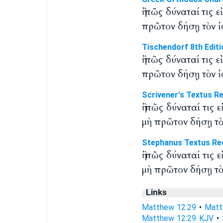
ἢ πῶς δύναταί τις 
πρῶτον δήσῃ τὸν ἰσ
Tischendorf 8th Editi
ἢ πῶς δύναταί τις 
πρῶτον δήσῃ τὸν ἰ
Scrivener's Textus R
ἢ πῶς δύναταί τις 
μὴ πρῶτον δήσῃ τὸν
Stephanus Textus Re
ἢ πῶς δύναταί τις 
μὴ πρῶτον δήσῃ τὸν
Links
Matthew 12:29
•
Matt
Matthew 12:29 KJV
•