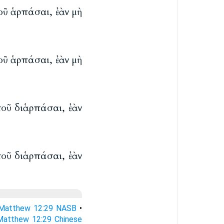
τοῦ ἁρπάσαι, ἐὰν μὴ
τοῦ ἁρπάσαι, ἐὰν μὴ
ὐτοῦ διἁρπάσαι, ἐὰν
ὐτοῦ διἁρπάσαι, ἐὰν
Matthew 12:29 NASB
•
Matthew 12:29 Chinese