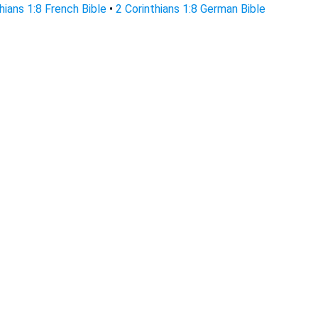
hians 1:8 French Bible
•
2 Corinthians 1:8 German Bible