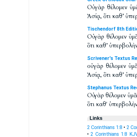
Οὐ γὰρ θέλομεν ὑμ
Ἀσίᾳ, ὅτι καθ’ ὑπ
Tischendorf 8th Editi
Οὐ γὰρ θέλομεν ὑμ
ὅτι καθ’ ὑπερβολὴ
Scrivener's Textus R
οὐ γὰρ θέλομεν ὑμ
Ἀσίᾳ, ὅτι καθ’ ὑπ
Stephanus Textus Re
Οὐ γὰρ θέλομεν ὑμᾶ
ὅτι καθ' ὑπερβολὴ
Links
2 Corinthians 1:8
•
2 Co
•
2 Corinthians 1:8 KJ