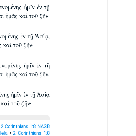
νομένης ἡμῖν ἐν τῇ
 ἡμᾶς καὶ τοῦ ζῆν·
ομένης ἐν τῇ Ἀσίᾳ,
καὶ τοῦ ζῆν·
νομένης ἡμῖν ἐν τῇ
 ἡμᾶς καὶ τοῦ ζῆν.
νης ἡμῖν ἐν τῇ Ἀσίᾳ
καὶ τοῦ ζῆν·
•
2 Corinthians 1:8 NASB
lela
•
2 Corinthians 1:8