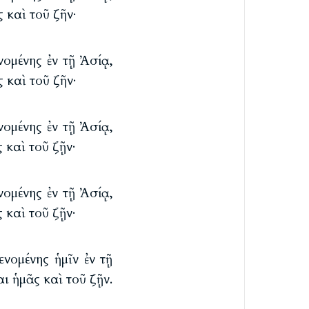
καὶ τοῦ ζῆν·
ομένης ἐν τῇ Ἀσίᾳ,
καὶ τοῦ ζῆν·
ομένης ἐν τῇ Ἀσίᾳ,
καὶ τοῦ ζῇν·
ομένης ἐν τῇ Ἀσίᾳ,
καὶ τοῦ ζῇν·
νομένης ἡμῖν ἐν τῇ
 ἡμᾶς καὶ τοῦ ζῇν.