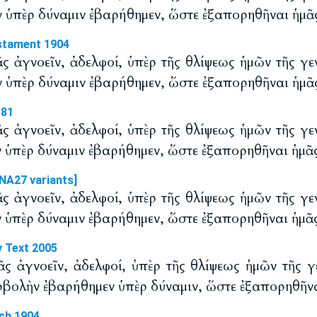
ν ὑπὲρ δύναμιν ἐβαρήθημεν, ὥστε ἐξαπορηθῆναι ἡμᾶς 
stament 1904
ᾶς ἀγνοεῖν, ἀδελφοί, ὑπὲρ τῆς θλίψεως ἡμῶν τῆς γεν
ν ὑπὲρ δύναμιν ἐβαρήθημεν, ὥστε ἐξαπορηθῆναι ἡμᾶς 
881
ᾶς ἀγνοεῖν, ἀδελφοί, ὑπὲρ τῆς θλίψεως ἡμῶν τῆς γεν
ν ὑπὲρ δύναμιν ἐβαρήθημεν, ὥστε ἐξαπορηθῆναι ἡμᾶς 
NA27 variants]
ᾶς ἀγνοεῖν, ἀδελφοί, ὑπὲρ τῆς θλίψεως ἡμῶν τῆς γεν
ν ὑπὲρ δύναμιν ἐβαρήθημεν, ὥστε ἐξαπορηθῆναι ἡμᾶς 
y Text 2005
ᾶς ἀγνοεῖν, ἀδελφοί, ὑπὲρ τῆς θλίψεως ἡμῶν τῆς γε
ερβολὴν ἐβαρήθημεν ὑπὲρ δύναμιν, ὥστε ἐξαπορηθῆναι
ch 1904