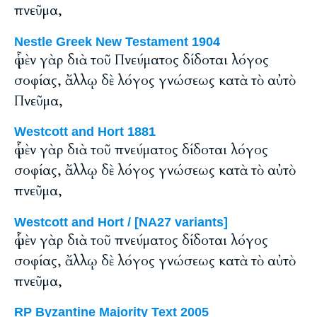
πνεῦμα,
Nestle Greek New Testament 1904
ᾧ μὲν γὰρ διὰ τοῦ Πνεύματος δίδοται λόγος
σοφίας, ἄλλῳ δὲ λόγος γνώσεως κατὰ τὸ αὐτὸ
Πνεῦμα,
Westcott and Hort 1881
ᾧ μὲν γὰρ διὰ τοῦ πνεύματος δίδοται λόγος
σοφίας, ἄλλῳ δὲ λόγος γνώσεως κατὰ τὸ αὐτὸ
πνεῦμα,
Westcott and Hort / [NA27 variants]
ᾧ μὲν γὰρ διὰ τοῦ πνεύματος δίδοται λόγος
σοφίας, ἄλλῳ δὲ λόγος γνώσεως κατὰ τὸ αὐτὸ
πνεῦμα,
RP Byzantine Majority Text 2005