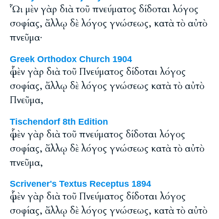
ᾯ μὲν γὰρ διὰ τοῦ πνεύματος δίδοται λόγος
σοφίας, ἄλλῳ δὲ λόγος γνώσεως, κατὰ τὸ αὐτὸ
πνεῦμα·
Greek Orthodox Church 1904
ᾧ μὲν γὰρ διὰ τοῦ Πνεύματος δίδοται λόγος
σοφίας, ἄλλῳ δὲ λόγος γνώσεως κατὰ τὸ αὐτὸ
Πνεῦμα,
Tischendorf 8th Edition
ᾧ μὲν γὰρ διὰ τοῦ πνεύματος δίδοται λόγος
σοφίας, ἄλλῳ δὲ λόγος γνώσεως κατὰ τὸ αὐτὸ
πνεῦμα,
Scrivener's Textus Receptus 1894
ᾧ μὲν γὰρ διὰ τοῦ Πνεύματος δίδοται λόγος
σοφίας, ἄλλῳ δὲ λόγος γνώσεως, κατὰ τὸ αὐτὸ