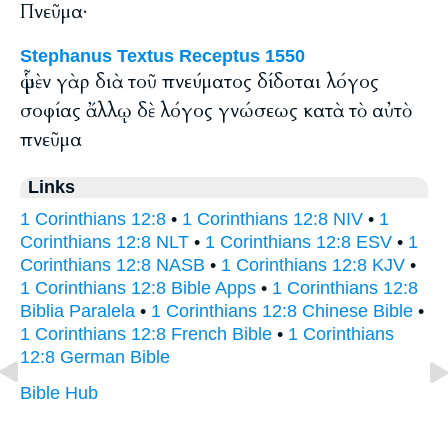
Πνεῦμα·
Stephanus Textus Receptus 1550
ᾧ μὲν γὰρ διὰ τοῦ πνεύματος δίδοται λόγος
σοφίας ἄλλῳ δὲ λόγος γνώσεως κατὰ τὸ αὐτὸ
πνεῦμα
Links
1 Corinthians 12:8
•
1 Corinthians 12:8 NIV
•
1
Corinthians 12:8 NLT
•
1 Corinthians 12:8 ESV
•
1
Corinthians 12:8 NASB
•
1 Corinthians 12:8 KJV
•
1 Corinthians 12:8 Bible Apps
•
1 Corinthians 12:8
Biblia Paralela
•
1 Corinthians 12:8 Chinese Bible
•
1 Corinthians 12:8 French Bible
•
1 Corinthians
12:8 German Bible
Bible Hub