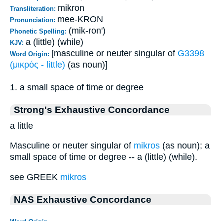
mikron
Transliteration:
mee-KRON
Pronunciation:
(mik-ron')
Phonetic Spelling:
a (little) (while)
KJV:
[masculine or neuter singular of
G3398
Word Origin:
(μικρός - little)
(as noun)]
1. a small space of time or degree
Strong's Exhaustive Concordance
a little
Masculine or neuter singular of
mikros
(as noun); a
small space of time or degree -- a (little) (while).
see GREEK
mikros
NAS Exhaustive Concordance