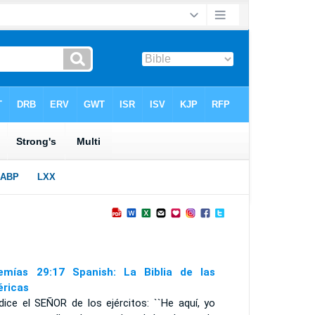
emías 29:17 Spanish: La Biblia de las
ricas
dice el S
EÑOR
de los ejércitos: ``He aquí, yo