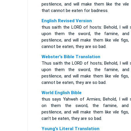
pestilence, and will make them like the vile 
that cannot be eaten for badness.
English Revised Version
thus saith the LORD of hosts: Behold, I will
upon them the sword, the famine, and
pestilence, and will make them like vile figs,
cannot be eaten, they are so bad.
Webster's Bible Translation
Thus saith the LORD of hosts; Behold, I will
upon them the sword, the famine, and
pestilence, and will make them like vile figs,
cannot be eaten, they are so bad.
World English Bible
thus says Yahweh of Armies; Behold, I will 
on them the sword, the famine, and
pestilence, and will make them like vile figs,
can't be eaten, they are so bad.
Young's Literal Translation