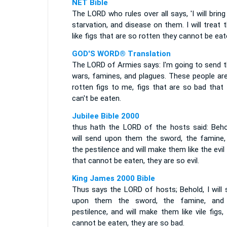
NET Bible
The LORD who rules over all says, 'I will bring
starvation, and disease on them. I will treat
like figs that are so rotten they cannot be eat
GOD'S WORD® Translation
The LORD of Armies says: I'm going to send 
wars, famines, and plagues. These people are
rotten figs to me, figs that are so bad that
can't be eaten.
Jubilee Bible 2000
thus hath the LORD of the hosts said: Behol
will send upon them the sword, the famine,
the pestilence and will make them like the evil 
that cannot be eaten, they are so evil.
King James 2000 Bible
Thus says the LORD of hosts; Behold, I will 
upon them the sword, the famine, and
pestilence, and will make them like vile figs,
cannot be eaten, they are so bad.