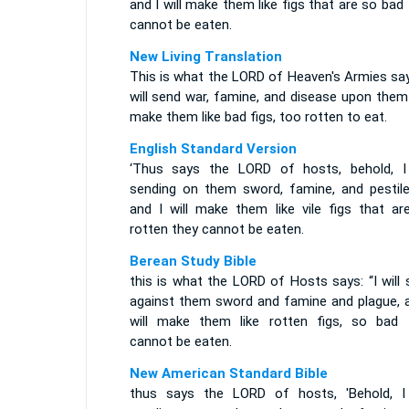
and I will make them like figs that are so bad
cannot be eaten.
New Living Translation
This is what the LORD of Heaven's Armies say
will send war, famine, and disease upon them
make them like bad figs, too rotten to eat.
English Standard Version
‘Thus says the LORD of hosts, behold, 
sending on them sword, famine, and pestile
and I will make them like vile figs that ar
rotten they cannot be eaten.
Berean Study Bible
this is what the LORD of Hosts says: “I will
against them sword and famine and plague, a
will make them like rotten figs, so bad 
cannot be eaten.
New American Standard Bible
thus says the LORD of hosts, 'Behold, 