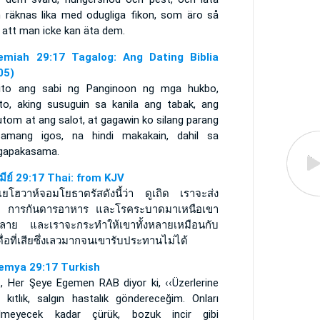
 räknas lika med odugliga fikon, som äro så
 att man icke kan äta dem.
emiah 29:17 Tagalog: Ang Dating Biblia
05)
ito ang sabi ng Panginoon ng mga hukbo,
ito, aking susuguin sa kanila ang tabak, ang
tom at ang salot, at gagawin ko silang parang
amang igos, na hindi makakain, dahil sa
gapakasama.
รมีย์ 29:17 Thai: from KJV
เยโฮวาห์จอมโยธาตรัสดังนี้ว่า ดูเถิด เราจะส่ง
 การกันดารอาหาร และโรคระบาดมาเหนือเขา
งหลาย และเราจะกระทำให้เขาทั้งหลายเหมือนกับ
ื่อที่เสียซึ่งเลวมากจนเขารับประทานไม่ได้
emya 29:17 Turkish
t, Her Şeye Egemen RAB diyor ki, ‹‹Üzerlerine
ç, kıtlık, salgın hastalık göndereceğim. Onları
ilmeyecek kadar çürük, bozuk incir gibi