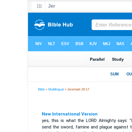
Bible
>
Multilingual
> Jeremiah 29:17
New International Version
yes, this is what the LORD Almighty says: "I
send the sword, famine and plague against 