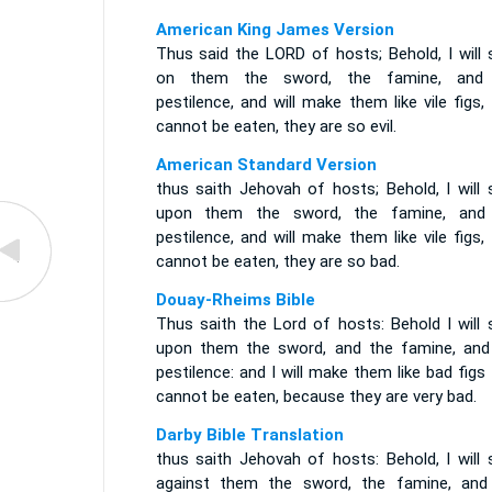
American King James Version
Thus said the LORD of hosts; Behold, I will 
on them the sword, the famine, and
pestilence, and will make them like vile figs,
cannot be eaten, they are so evil.
American Standard Version
thus saith Jehovah of hosts; Behold, I will 
upon them the sword, the famine, and
pestilence, and will make them like vile figs,
cannot be eaten, they are so bad.
Douay-Rheims Bible
Thus saith the Lord of hosts: Behold I will 
upon them the sword, and the famine, and
pestilence: and I will make them like bad figs
cannot be eaten, because they are very bad.
Darby Bible Translation
thus saith Jehovah of hosts: Behold, I will 
against them the sword, the famine, and