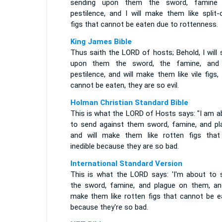
sending upon them the sword, famine
pestilence, and I will make them like split-
figs that cannot be eaten due to rottenness.
King James Bible
Thus saith the LORD of hosts; Behold, I will
upon them the sword, the famine, and
pestilence, and will make them like vile figs,
cannot be eaten, they are so evil.
Holman Christian Standard Bible
This is what the LORD of Hosts says: "I am a
to send against them sword, famine, and pl
and will make them like rotten figs that
inedible because they are so bad.
International Standard Version
This is what the LORD says: 'I'm about to 
the sword, famine, and plague on them, and 
make them like rotten figs that cannot be e
because they're so bad.