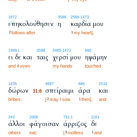
1872
3588
2588
-1473
επηκολούθησεν
η
καρδία μου
follows after
my heart],
2
1
1499.1
3588
5495
-1473
680
ει δε και
ταις
χερσί μου
ηψάμην
and if even
my hands
touched
31:8
1435
4687
686
2532
δώρων
σπείραιμι
άρα
και
31:8
bribes;
31:8
[
may I sow
then],
and
2
1
243
2068
731.1
1161
άλλοι
φάγοισαν
άρριζος
δε
others
eat;
[
rootless
and
3
1