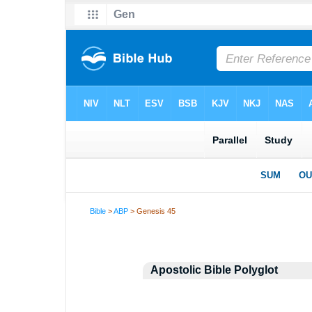
Bible
>
ABP
> Genesis 45
Apostolic Bible Polyglot