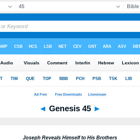
◄
Genesis 45
►
Joseph Reveals Himself to His Brothers