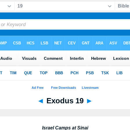
◄
Exodus 19
►
Israel Camps at Sinai