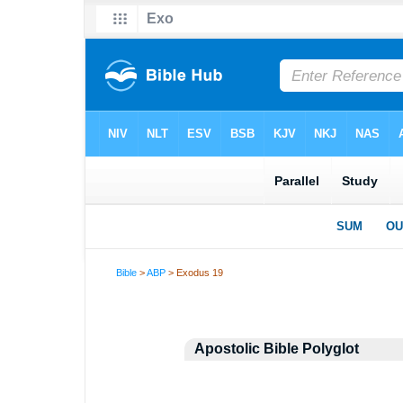
Bible
>
ABP
> Exodus 19
Apostolic Bible Polyglot