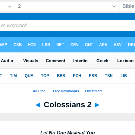
◄
Colossians 2
►
Let No One Mislead You