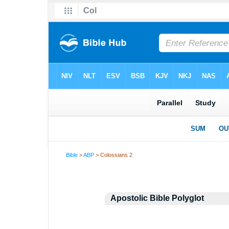
Bible
>
ABP
> Colossians 2
Apostolic Bible Polyglot