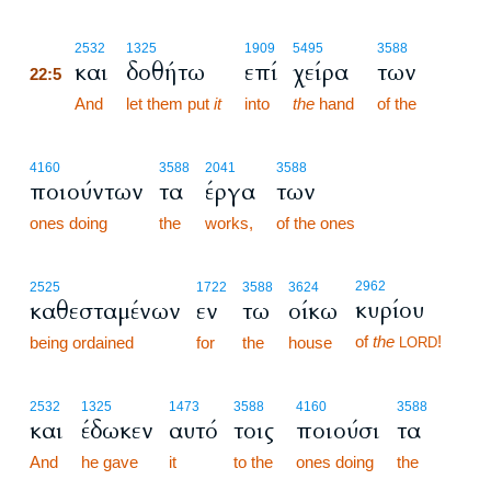
22:5
2532
1325
1909
5495
3588
και
δοθήτω
επί
χείρα
των
22:5
22:5
And
let them put
it
into
the
hand
of the
4160
3588
2041
3588
ποιούντων
τα
έργα
των
ones doing
the
works,
of the ones
2962
2525
1722
3588
3624
κυρίου
καθεσταμένων
εν
τω
οίκω
of
the
!
being ordained
for
the
house
LORD
2532
1325
1473
3588
4160
3588
και
έδωκεν
αυτό
τοις
ποιούσι
τα
And
he gave
it
to the
ones doing
the