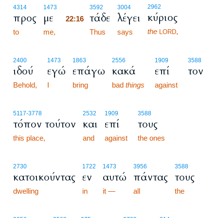
22:16
2962
4314
1473
3592
3004
κύριος
προς
με
τάδε
λέγει
22:16
the
,
to
me,
22:16
Thus
says
LORD
2400
1473
1863
2556
1909
3588
ιδού
εγώ
επάγω
κακά
επί
τον
Behold,
I
bring
bad
things
against
5117
-3778
2532
1909
3588
τόπον τούτον
και
επί
τους
this place,
and
against
the ones
2730
1722
1473
3956
3588
κατοικούντας
εν
αυτώ
πάντας
τους
dwelling
in
it —
all
the