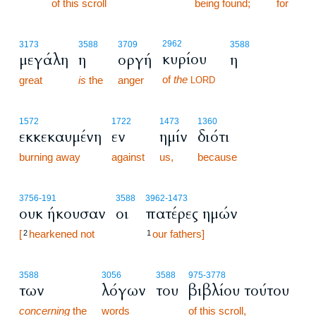
of this scroll
being found;
for
2962
3173
3588
3709
3588
κυρίου
μεγάλη
η
οργή
η
of
the
great
is
the
anger
LORD
1572
1722
1473
1360
εκκεκαυμένη
εν
ημίν
διότι
burning away
against
us,
because
3756
-191
3588
3962
-1473
ουκ ήκουσαν
οι
πατέρες ημών
[
hearkened not
our fathers]
2
1
3588
3056
3588
975
-3778
των
λόγων
του
βιβλίου τούτου
concerning
the
words
of this scroll,