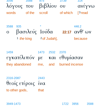
3056
3588
975
3739
314
λόγους
του
βιβλίου
ου
ανέγνω
words
of the
scroll
of which
[
read
3
22:17
3588
935
*
446.2
ο
βασιλεύς
Ιούδα
ανθ' ων
22:17
the
king
of Judah],
22:17
because
1
2
1459
1473
2532
2370
εγκατέλιπόν
με
και
εθυμίασαν
they abandoned
me,
and
burned incense
2316
-2087
2443
θεοίς ετέροις
ίνα
to other gods,
that
3949
-1473
1722
3956
3588