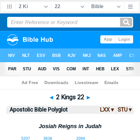
Bible
>
ABP
> 2 Kings 22
◄
2 Kings 22
►
Apostolic Bible Polyglot
LXX ▾
STU ▾
Josiah Reigns in Judah
22:1
5207
3638
2094