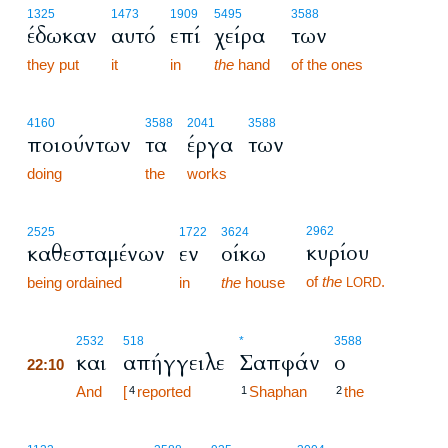
1325
1473
1909
5495
3588
έδωκαν
αυτό
επί
χείρα
των
they put
it
in
the
hand
of the ones
4160
3588
2041
3588
ποιούντων
τα
έργα
των
doing
the
works
2962
2525
1722
3624
κυρίου
καθεσταμένων
εν
οίκω
of
the
.
being ordained
in
the
house
LORD
22:10
2532
518
*
3588
και
απήγγειλε
Σαπφάν
ο
22:10
22:10
And
[
reported
Shaphan
the
4
1
2