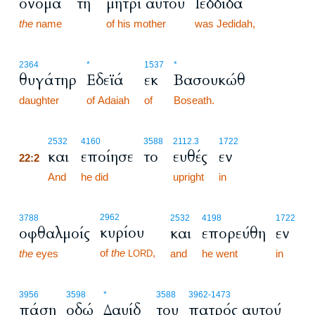
όνομα
τη
μητρί αυτού
Ιεδδίδα
the
name
of his mother
was Jedidah,
2364
*
1537
*
θυγάτηρ
Εδεϊά
εκ
Βασουκώθ
daughter
of Adaiah
of
Boseath.
22:2
2532
4160
3588
2112.3
1722
και
εποίησε
το
ευθές
εν
22:2
22:2
And
he did
upright
in
2962
3788
2532
4198
1722
κυρίου
οφθαλμοίς
και
επορεύθη
εν
of
the
,
the
eyes
and
he went
in
LORD
3956
3598
*
3588
3962
-1473
πάση
οδώ
Δαυίδ
του
πατρός αυτού