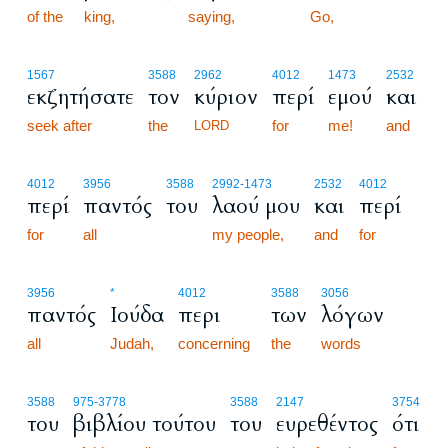
of the
king,
saying,
22:13
Go,
1567
3588
2962
4012
1473
2532
εκζητήσατε
τον
κύριον
περί
εμού
και
seek after
the
for
me!
and
LORD
4012
3956
3588
2992
-1473
2532
4012
περί
παντός
του
λαού μου
και
περί
for
all
my people,
and
for
3956
*
4012
3588
3056
παντός
Ιούδα
περι
των
λόγων
all
Judah,
concerning
the
words
3588
975
-3778
3588
2147
3754
του
βιβλίου τούτου
του
ευρεθέντος
ότι