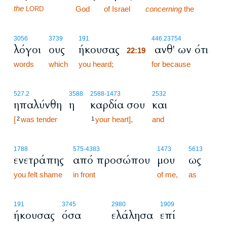
the
God
of Israel
concerning
the
LORD
22:19
3056
3739
191
446.2
3754
λόγοι
ους
ήκουσας
ανθ' ων ότι
22:19
words
which
you heard;
22:19
for because
527.2
3588
2588
-1473
2532
ηπαλύνθη
η
καρδία σου
και
[
was tender
your heart],
and
2
1
1788
575
-4383
1473
5613
ενετράπης
από προσώπου
μου
ως
you felt shame
in front
of me,
as
191
3745
2980
1909
ήκουσας
όσα
ελάλησα
επί