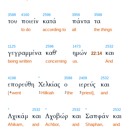
3588
4160
2596
3956
3588
του
ποιείν
κατά
πάντα
τα
to do
according to
all
the
things
22:14
1125
2596
1473
2532
γεγραμμένα
καθ'
ημών
και
22:14
being written
concerning
us.
22:14
And
4198
*
3588
2409
2532
επορεύθη
Χελκίας
ο
ιερεύς
και
[
went
Hilkiah
the
priest],
and
4
1
2
3
*
2532
*
2532
*
2532
Αχικάμ
και
Αχοβώρ
και
Σαπφάν
και
Ahikam,
and
Achbor,
and
Shaphan,
and