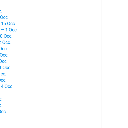
.
 Occ.
 15 Occ.
î — 1 Occ.
20 Occ.
2 Occ.
Occ.
 Occ.
Occ.
1 Occ.
Occ.
Occ.
 4 Occ.
.
c.
c.
Occ.