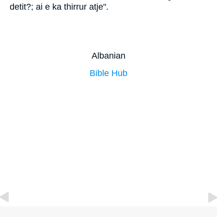
detit?; ai e ka thirrur atje".
Albanian
Bible Hub