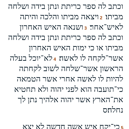
וכתב לה ספר כריתת ונתן בידה ושלחה
מביתו׃
ויצאה מביתו והלכה והיתה
2
לאיש־אחר׃
ושנאה האיש האחרון
3
וכתב לה ספר כריתת ונתן בידה ושלחה
מביתו או כי ימות האיש האחרון
אשר־לקחה לו לאשה׃
לא־יוכל בעלה
4
הראשון אשר־שלחה לשוב לקחתה
להיות לו לאשה אחרי אשר הטמאה
כי־תועבה הוא לפני יהוה ולא תחטיא
את־הארץ אשר יהוה אלהיך נתן לך
נחלה׃ס
כי־יקח איש אשה חדשה לא יצא
5