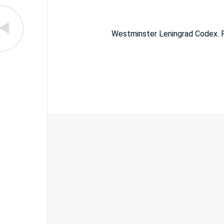
Westminster Leningrad Codex. F