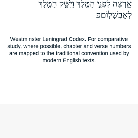
אַ֖רְצָה לִפְנֵ֣י הַמֶּ֑לֶךְ וַיִּשַּׁ֥ק הַמֶּ֖לֶךְ
לְאַבְשָׁלֽוֹם׃פ
Westminster Leningrad Codex. For comparative
study, where possible, chapter and verse numbers
are mapped to the traditional convention used by
modern English texts.