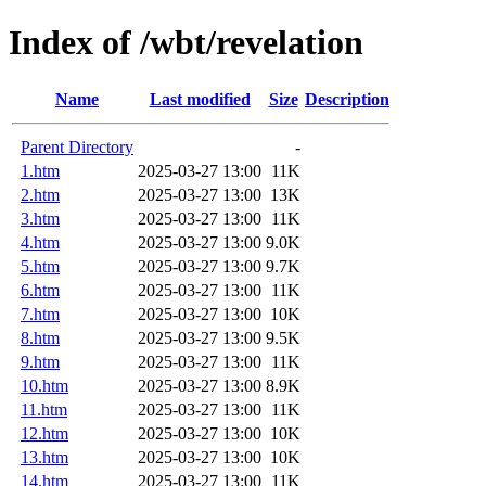
Index of /wbt/revelation
Name
Last modified
Size
Description
Parent Directory
-
1.htm
2025-03-27 13:00
11K
2.htm
2025-03-27 13:00
13K
3.htm
2025-03-27 13:00
11K
4.htm
2025-03-27 13:00
9.0K
5.htm
2025-03-27 13:00
9.7K
6.htm
2025-03-27 13:00
11K
7.htm
2025-03-27 13:00
10K
8.htm
2025-03-27 13:00
9.5K
9.htm
2025-03-27 13:00
11K
10.htm
2025-03-27 13:00
8.9K
11.htm
2025-03-27 13:00
11K
12.htm
2025-03-27 13:00
10K
13.htm
2025-03-27 13:00
10K
14.htm
2025-03-27 13:00
11K