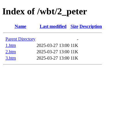
Index of /wbt/2_peter
Name
Last modified
Size
Description
Parent Directory
-
1.htm
2025-03-27 13:00
11K
2.htm
2025-03-27 13:00
11K
3.htm
2025-03-27 13:00
11K