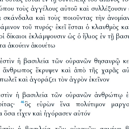
ώπου τοὺς ἀγγέλους αὐτοῦ καὶ συλλέξουσιν 
 σκάνδαλα καὶ τοὺς ποιοῦντας τὴν ἀνομία
κάμινον τοῦ πυρός· ἐκεῖ ἔσται ὁ κλαυθμὸς κ
οἱ δίκαιοι ἐκλάμψουσιν ὡς ὁ ἥλιος ἐν τῇ βασ
τα ἀκούειν ἀκουέτω
ἐστὶν ἡ βασιλεία τῶν οὐρανῶν θησαυρῷ κε
 ἄνθρωπος ἔκρυψεν καὶ ἀπὸ τῆς χαρᾶς αὐ
πωλεῖ καὶ ἀγοράζει τὸν ἀγρὸν ἐκεῖνον
ἐστὶν ἡ βασιλεία τῶν οὐρανῶν ἀνθρώπῳ ἐ
ίτας·
ὃς εὑρὼν ἕνα πολύτιμον μαργα
46
 ὅσα εἶχεν καὶ ἠγόρασεν αὐτόν