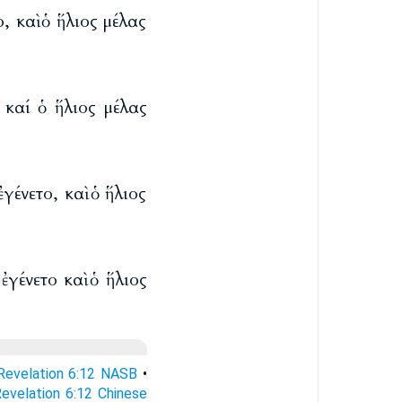
, καὶ ὁ ἥλιος μέλας
 καί ὁ ἥλιος μέλας
γένετο, καὶ ὁ ἥλιος
ἐγένετο καὶ ὁ ἥλιος
Revelation 6:12 NASB
•
evelation 6:12 Chinese