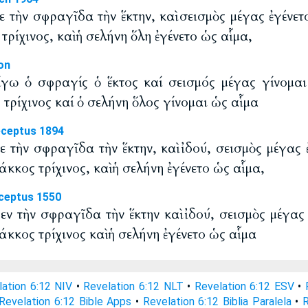
ξε τὴν σφραγῖδα τὴν ἕκτην, καὶ σεισμὸς μέγας ἐγένετο
τρίχινος, καὶ ἡ σελήνη ὅλη ἐγένετο ὡς αἷμα,
on
γω ὁ σφραγίς ὁ ἕκτος καί σεισμός μέγας γίνομαι
τρίχινος καί ὁ σελήνη ὅλος γίνομαι ὡς αἷμα
eceptus 1894
ξε τὴν σφραγῖδα τὴν ἕκτην, καὶ ἰδού, σεισμὸς μέγας ἐ
άκκος τρίχινος, καὶ ἡ σελήνη ἐγένετο ὡς αἷμα,
ceptus 1550
ξεν τὴν σφραγῖδα τὴν ἕκτην καὶ ἰδού, σεισμὸς μέγας 
άκκος τρίχινος καὶ ἡ σελήνη ἐγένετο ὡς αἷμα
lation 6:12 NIV
•
Revelation 6:12 NLT
•
Revelation 6:12 ESV
•
Revelation 6:12 Bible Apps
•
Revelation 6:12 Biblia Paralela
•
R