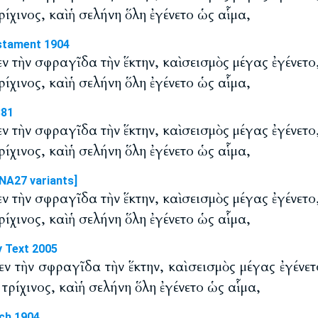
ίχινος, καὶ ἡ σελήνη ὅλη ἐγένετο ὡς αἷμα,
stament 1904
εν τὴν σφραγῖδα τὴν ἕκτην, καὶ σεισμὸς μέγας ἐγένετο,
ίχινος, καὶ ἡ σελήνη ὅλη ἐγένετο ὡς αἷμα,
881
εν τὴν σφραγῖδα τὴν ἕκτην, καὶ σεισμὸς μέγας ἐγένετο,
ίχινος, καὶ ἡ σελήνη ὅλη ἐγένετο ὡς αἷμα,
NA27 variants]
εν τὴν σφραγῖδα τὴν ἕκτην, καὶ σεισμὸς μέγας ἐγένετο,
ίχινος, καὶ ἡ σελήνη ὅλη ἐγένετο ὡς αἷμα,
y Text 2005
ξεν τὴν σφραγῖδα τὴν ἕκτην, καὶ σεισμὸς μέγας ἐγένετο
τρίχινος, καὶ ἡ σελήνη ὅλη ἐγένετο ὡς αἷμα,
ch 1904