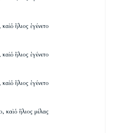
 καὶ ὁ ἥλιος ἐγένετο
 καὶ ὁ ἥλιος ἐγένετο
 καὶ ὁ ἥλιος ἐγένετο
, καὶ ὁ ἥλιος μέλας