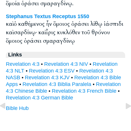
ὅμοία ὁράσει σμαραγδίνῳ.
Stephanus Textus Receptus 1550
καὶ ὁ καθήμενος ἦν ὅμοιος ὁράσει λίθῳ ἰάσπιδι
καὶ σαρδίνῳ· καὶ ἶρις κυκλόθεν τοῦ θρόνου
ὅμοιος ὁράσει σμαραγδίνῳ
Links
Revelation 4:3
•
Revelation 4:3 NIV
•
Revelation
4:3 NLT
•
Revelation 4:3 ESV
•
Revelation 4:3
NASB
•
Revelation 4:3 KJV
•
Revelation 4:3 Bible
Apps
•
Revelation 4:3 Biblia Paralela
•
Revelation
4:3 Chinese Bible
•
Revelation 4:3 French Bible
•
Revelation 4:3 German Bible
Bible Hub