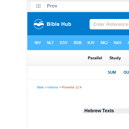
Bible
>
Hebrew
> Proverbs 12:4
Hebrew Texts