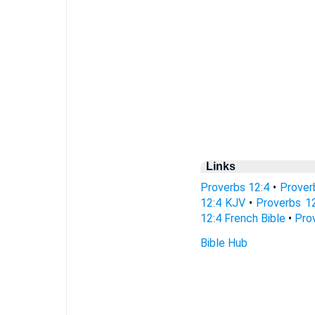
Links
Proverbs 12:4
•
Prover
12:4 KJV
•
Proverbs 12
12:4 French Bible
•
Pro
Bible Hub