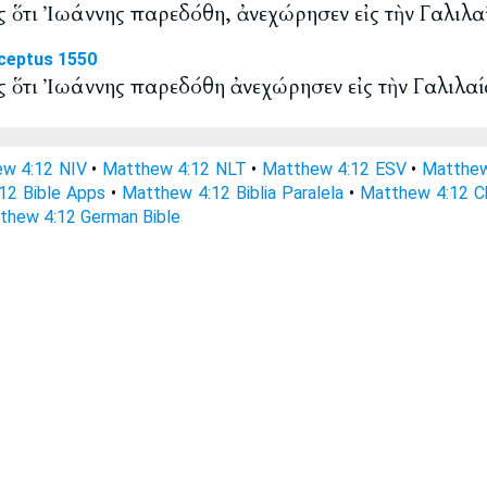
ς ὅτι Ἰωάννης παρεδόθη, ἀνεχώρησεν εἰς τὴν Γαλιλα
ceptus 1550
ῦς ὅτι Ἰωάννης παρεδόθη ἀνεχώρησεν εἰς τὴν Γαλιλαί
w 4:12 NIV
•
Matthew 4:12 NLT
•
Matthew 4:12 ESV
•
Matthew
12 Bible Apps
•
Matthew 4:12 Biblia Paralela
•
Matthew 4:12 Ch
thew 4:12 German Bible