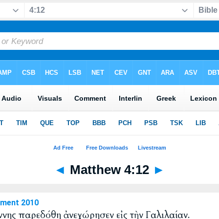
◄
Matthew 4:12
►
ament 2010
ννης παρεδόθη ἀνεχώρησεν εἰς τὴν Γαλιλαίαν.