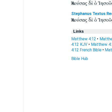
Ἀκούσας δὲ ὁ Ἰησοῦ
Stephanus Textus Re
Ἀκούσας δὲ ὁ Ἰησο
Links
Matthew 4:12
•
Matthe
4:12 KJV
•
Matthew 4:
4:12 French Bible
•
Mat
Bible Hub