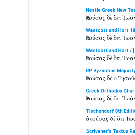
Nestle Greek New Te
Ἀκούσας δὲ ὅτι Ἰωά
Westcott and Hort 1
Ἀκούσας δὲ ὅτι Ἰωά
Westcott and Hort / [
Ἀκούσας δὲ ὅτι Ἰωά
RP Byzantine Majorit
Ἀκούσας δὲ ὁ Ἰησοῦ
Greek Orthodox Chur
Ἀκούσας δὲ ὅτι Ἰωά
Tischendorf 8th Editi
ἀκούσας δὲ ὅτι Ἰω
Scrivener's Textus R