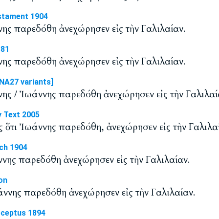
stament 1904
νης παρεδόθη ἀνεχώρησεν εἰς τὴν Γαλιλαίαν.
881
νης παρεδόθη ἀνεχώρησεν εἰς τὴν Γαλιλαίαν.
NA27 variants]
νης / Ἰωάννης παρεδόθη ἀνεχώρησεν εἰς τὴν Γαλιλαί
y Text 2005
ς ὅτι Ἰωάννης παρεδόθη, ἀνεχώρησεν εἰς τὴν Γαλιλα
ch 1904
ννης παρεδόθη ἀνεχώρησεν εἰς τὴν Γαλιλαίαν.
on
άννης παρεδόθη ἀνεχώρησεν εἰς τὴν Γαλιλαίαν.
eceptus 1894