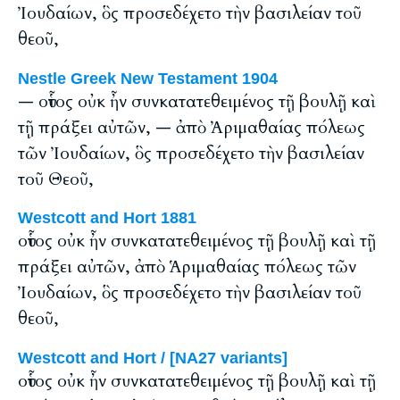
Ἰουδαίων, ὃς προσεδέχετο τὴν βασιλείαν τοῦ
θεοῦ,
Nestle Greek New Testament 1904
— οὗτος οὐκ ἦν συνκατατεθειμένος τῇ βουλῇ καὶ
τῇ πράξει αὐτῶν, — ἀπὸ Ἀριμαθαίας πόλεως
τῶν Ἰουδαίων, ὃς προσεδέχετο τὴν βασιλείαν
τοῦ Θεοῦ,
Westcott and Hort 1881
οὗτος οὐκ ἦν συνκατατεθειμένος τῇ βουλῇ καὶ τῇ
πράξει αὐτῶν, ἀπὸ Ἁριμαθαίας πόλεως τῶν
Ἰουδαίων, ὃς προσεδέχετο τὴν βασιλείαν τοῦ
θεοῦ,
Westcott and Hort / [NA27 variants]
οὗτος οὐκ ἦν συνκατατεθειμένος τῇ βουλῇ καὶ τῇ