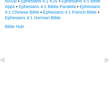
NASB
•
Ephesians 4:1 KJV
•
Ephesians 4:1 Bible
Apps
•
Ephesians 4:1 Biblia Paralela
•
Ephesians
4:1 Chinese Bible
•
Ephesians 4:1 French Bible
•
Ephesians 4:1 German Bible
Bible Hub