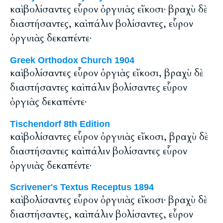
καὶ βολίσαντες εὗρον ὀργυιὰς εἴκοσι· βραχὺ δὲ
διαστήσαντες, καὶ πάλιν βολίσαντες, εὗρον
ὀργυιὰς δεκαπέντε·
Greek Orthodox Church 1904
καὶ βολίσαντες εὗρον ὀργιὰς εἴκοσι, βραχὺ δὲ
διαστήσαντες καὶ πάλιν βολίσαντες εὗρον
ὀργιὰς δεκαπέντε·
Tischendorf 8th Edition
καὶ βολίσαντες εὗρον ὀργυιὰς εἴκοσι, βραχὺ δὲ
διαστήσαντες καὶ πάλιν βολίσαντες εὗρον
ὀργυιὰς δεκαπέντε·
Scrivener's Textus Receptus 1894
καὶ βολίσαντες εὗρον ὀργυιὰς εἴκοσι· βραχὺ δὲ
διαστήσαντες, καὶ πάλιν βολίσαντες, εὖρον