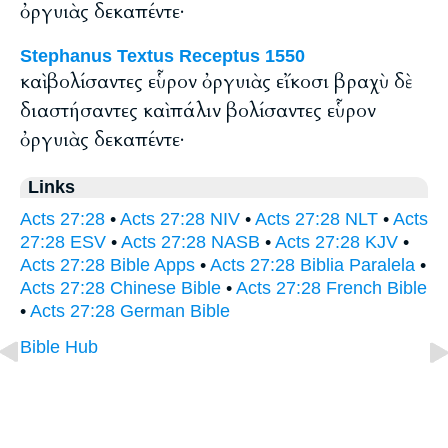
ὀργυιὰς δεκαπέντε·
Stephanus Textus Receptus 1550
καὶ βολίσαντες εὗρον ὀργυιὰς εἴκοσι βραχὺ δὲ
διαστήσαντες καὶ πάλιν βολίσαντες εὗρον
ὀργυιὰς δεκαπέντε·
Links
Acts 27:28
•
Acts 27:28 NIV
•
Acts 27:28 NLT
•
Acts
27:28 ESV
•
Acts 27:28 NASB
•
Acts 27:28 KJV
•
Acts 27:28 Bible Apps
•
Acts 27:28 Biblia Paralela
•
Acts 27:28 Chinese Bible
•
Acts 27:28 French Bible
•
Acts 27:28 German Bible
Bible Hub