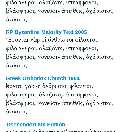
φιλάργυροι, ἀλαζόνες, ὑπερήφανοι,
βλάσφημοι, γονεῦσιν ἀπειθεῖς, ἀχάριστοι,
ἀνόσιοι,
RP Byzantine Majority Text 2005
Ἔσονται γὰρ οἱ ἄνθρωποι φίλαυτοι,
φιλάργυροι, ἀλαζόνες, ὑπερήφανοι,
βλάσφημοι, γονεῦσιν ἀπειθεῖς, ἀχάριστοι,
ἀνόσιοι,
Greek Orthodox Church 1904
ἔσονται γὰρ οἱ ἄνθρωποι φίλαυτοι,
φιλάργυροι, ἀλαζόνες, ὑπερήφανοι,
βλάσφημοι, γονεῦσιν ἀπειθεῖς, ἀχάριστοι,
ἀνόσιοι,
Tischendorf 8th Edition