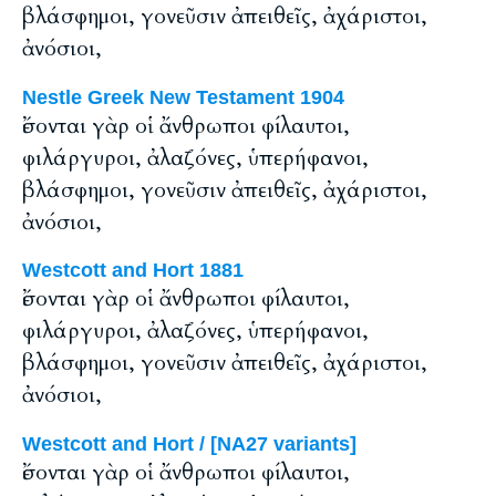
βλάσφημοι, γονεῦσιν ἀπειθεῖς, ἀχάριστοι,
ἀνόσιοι,
Nestle Greek New Testament 1904
ἔσονται γὰρ οἱ ἄνθρωποι φίλαυτοι,
φιλάργυροι, ἀλαζόνες, ὑπερήφανοι,
βλάσφημοι, γονεῦσιν ἀπειθεῖς, ἀχάριστοι,
ἀνόσιοι,
Westcott and Hort 1881
ἔσονται γὰρ οἱ ἄνθρωποι φίλαυτοι,
φιλάργυροι, ἀλαζόνες, ὑπερήφανοι,
βλάσφημοι, γονεῦσιν ἀπειθεῖς, ἀχάριστοι,
ἀνόσιοι,
Westcott and Hort / [NA27 variants]
ἔσονται γὰρ οἱ ἄνθρωποι φίλαυτοι,