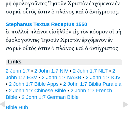
μὴ ὁμολογοῦντες Ἰησοῦν Χριστὸν ἐρχόμενον ἐν
σαρκί. οὗτός ἐστιν ὁ πλάνος καὶ ὁ ἀντίχριστος.
Stephanus Textus Receptus 1550
ὅτι πολλοὶ πλάνοι εἰσῆλθόν εἰς τὸν κόσμον οἱ μὴ
ὁμολογοῦντες Ἰησοῦν Χριστὸν ἐρχόμενον ἐν
σαρκί· οὗτός ἐστιν ὁ πλάνος καὶ ὁ ἀντίχριστος
Links
2 John 1:7
•
2 John 1:7 NIV
•
2 John 1:7 NLT
•
2
John 1:7 ESV
•
2 John 1:7 NASB
•
2 John 1:7 KJV
•
2 John 1:7 Bible Apps
•
2 John 1:7 Biblia Paralela
•
2 John 1:7 Chinese Bible
•
2 John 1:7 French
Bible
•
2 John 1:7 German Bible
Bible Hub