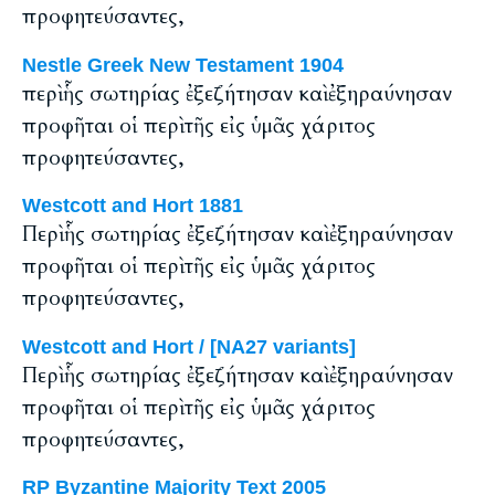
προφητεύσαντες,
Nestle Greek New Testament 1904
περὶ ἧς σωτηρίας ἐξεζήτησαν καὶ ἐξηραύνησαν
προφῆται οἱ περὶ τῆς εἰς ὑμᾶς χάριτος
προφητεύσαντες,
Westcott and Hort 1881
Περὶ ἧς σωτηρίας ἐξεζήτησαν καὶ ἐξηραύνησαν
προφῆται οἱ περὶ τῆς εἰς ὑμᾶς χάριτος
προφητεύσαντες,
Westcott and Hort / [NA27 variants]
Περὶ ἧς σωτηρίας ἐξεζήτησαν καὶ ἐξηραύνησαν
προφῆται οἱ περὶ τῆς εἰς ὑμᾶς χάριτος
προφητεύσαντες,
RP Byzantine Majority Text 2005