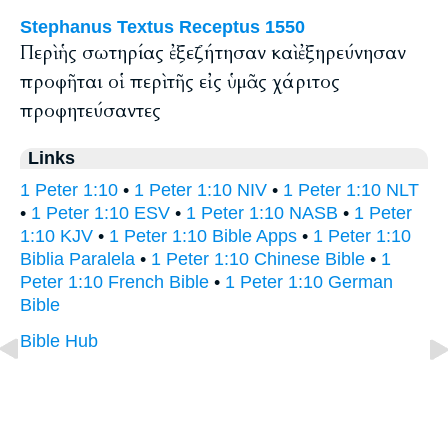
Stephanus Textus Receptus 1550
Περὶ ἡς σωτηρίας ἐξεζήτησαν καὶ ἐξηρεύνησαν
προφῆται οἱ περὶ τῆς εἰς ὑμᾶς χάριτος
προφητεύσαντες
Links
1 Peter 1:10
•
1 Peter 1:10 NIV
•
1 Peter 1:10 NLT
•
1 Peter 1:10 ESV
•
1 Peter 1:10 NASB
•
1 Peter
1:10 KJV
•
1 Peter 1:10 Bible Apps
•
1 Peter 1:10
Biblia Paralela
•
1 Peter 1:10 Chinese Bible
•
1
Peter 1:10 French Bible
•
1 Peter 1:10 German
Bible
Bible Hub