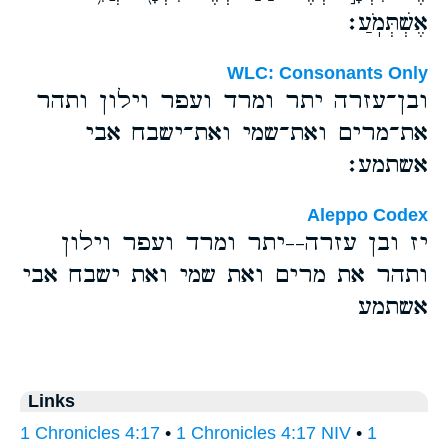
אֶשְׁתְּמֹֽעַ׃
WLC: Consonants Only
ובן־עזרה יתר ומרד ועפר וילון ותהר
את־מרים ואת־שמי ואת־ישבח אבי
אשתמע׃
Aleppo Codex
יז ובן עזרה--יתר ומרד ועפר וילון
ותהר את מרים ואת שמי ואת ישבח אבי
אשתמע
Links
1 Chronicles 4:17
•
1 Chronicles 4:17 NIV
•
1