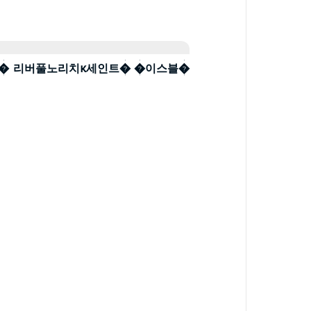
토토베팅법� 리버풀노리치к세인트� �이스블�