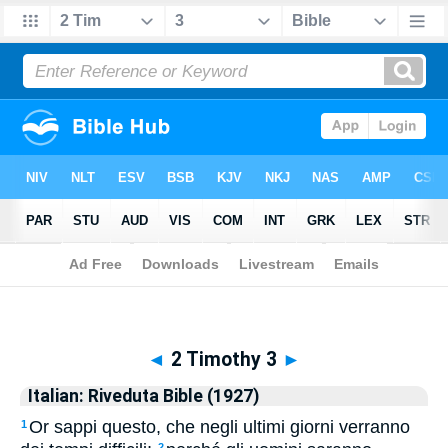
Biblia
>
Italian: Riveduta Bible (1927)
> 2 Timothy 3
◄
2 Timothy 3
►
Italian: Riveduta Bible (1927)
Or sappi questo, che negli ultimi giorni verranno
1
2