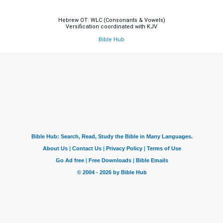
Hebrew OT: WLC (Consonants & Vowels)
Versification coordinated with KJV
Bible Hub