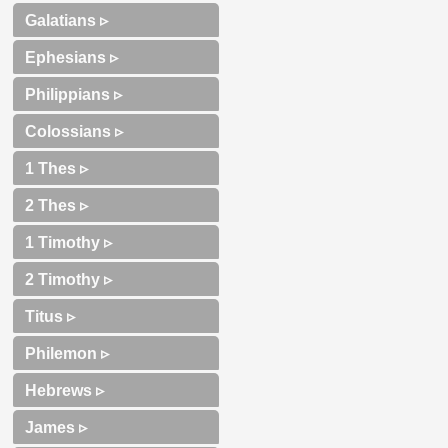
Galatians ▹
Ephesians ▹
Philippians ▹
Colossians ▹
1 Thes ▹
2 Thes ▹
1 Timothy ▹
2 Timothy ▹
Titus ▹
Philemon ▹
Hebrews ▹
James ▹