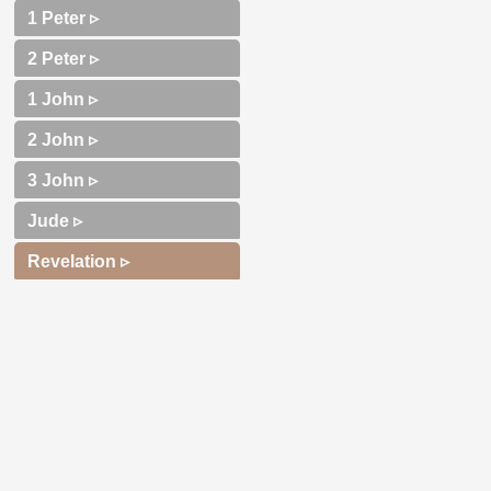
1 Peter ▹
2 Peter ▹
1 John ▹
2 John ▹
3 John ▹
Jude ▹
Revelation ▹