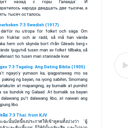
йдет назад с горы Галаада`. И
вратилось народа двадцать две тысячи, а
ять тысяч осталось.
arboken 7:3 Swedish (1917)
 därför nu utropa för folket och säga: Om
on fruktar och är rädd, så må han vända
baka hem och skynda bort ifrån Gileads berg.»
ände tjugutvå tusen man av folket tillbaka, så
allenast tio tusen man stannade kvar.
ges 7:3 Tagalog: Ang Dating Biblia (1905)
a't ngayo'y yumaon ka, ipagpatawag mo sa
 pakinig ng bayan, na iyong sabihin, Sinomang
atakutin at mapanginig, ay bumalik at pumihit
a sa bundok ng Galaad. At bumalik sa bayan
 dalawang pu't dalawang libo; at naiwan ang
pung libo.
ินิจฉัย 7:3 Thai: from KJV
ะฉะนั้นบัดนี้จงประกาศให้เข้าหูคนทั้งปวงว่า `ผู้
่กลัวและสั่นเทิ้มอยู่ ก็ให้ผู้นั้นกลับเสีย และไปจาก