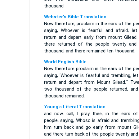
thousand.
Webster's Bible Translation
Now therefore, proclaim in the ears of the pe
saying, Whoever is fearful and afraid, let
return and depart early from mount Gilead.
there returned of the people twenty and
thousand; and there remained ten thousand.
World English Bible
Now therefore proclaim in the ears of the pe
saying, 'Whoever is fearful and trembling, le
return and depart from Mount Gilead.'" Twe
two thousand of the people returned, and
thousand remained.
Young's Literal Translation
and now, call, I pray thee, in the ears of
people, saying, Whoso is afraid and trembling
him turn back and go early from mount Gile
and there turn back of the people twenty and