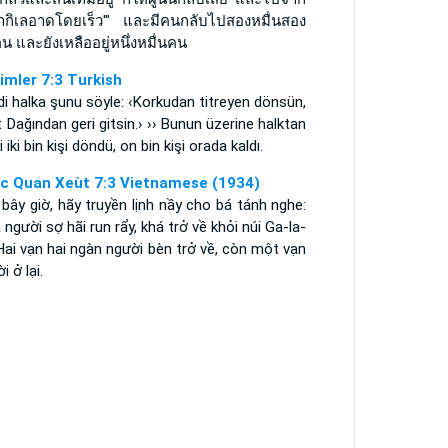
ขากิเลอาดโดยเร็ว'" และมีคนกลับไปสองหมื่นสอง
น และยังเหลืออยู่หนึ่งหมื่นคน
imler 7:3 Turkish
i halka şunu söyle: ‹Korkudan titreyen dönsün,
t Dağından geri gitsin.› ›› Bunun üzerine halktan
i iki bin kişi döndü, on bin kişi orada kaldı.
c Quan Xeùt 7:3 Vietnamese (1934)
bây giờ, hãy truyền lịnh nầy cho bá tánh nghe:
à người sợ hãi run rẩy, khá trở về khỏi núi Ga-la-
Hai vạn hai ngàn người bèn trở về, còn một vạn
i ở lại.