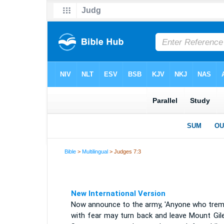
Bible
>
Multilingual
> Judges 7:3
New International Version
Now announce to the army, 'Anyone who trem
with fear may turn back and leave Mount Gile