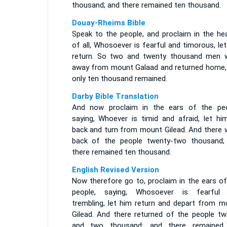
thousand; and there remained ten thousand.
Douay-Rheims Bible
Speak to the people, and proclaim in the hea
of all, Whosoever is fearful and timorous, le
return. So two and twenty thousand men 
away from mount Galaad and returned home,
only ten thousand remained.
Darby Bible Translation
And now proclaim in the ears of the peo
saying, Whoever is timid and afraid, let hi
back and turn from mount Gilead. And there 
back of the people twenty-two thousand;
there remained ten thousand.
English Revised Version
Now therefore go to, proclaim in the ears of
people, saying, Whosoever is fearful
trembling, let him return and depart from m
Gilead. And there returned of the people tw
and two thousand; and there remained