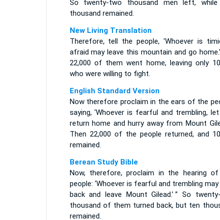
So twenty-two thousand men left, while
thousand remained.
New Living Translation
Therefore, tell the people, 'Whoever is timi
afraid may leave this mountain and go home.'
22,000 of them went home, leaving only 10
who were willing to fight.
English Standard Version
Now therefore proclaim in the ears of the pe
saying, ‘Whoever is fearful and trembling, le
return home and hurry away from Mount Gilea
Then 22,000 of the people returned, and 10
remained.
Berean Study Bible
Now, therefore, proclaim in the hearing of
people: ‘Whoever is fearful and trembling may
back and leave Mount Gilead.’ ” So twenty
thousand of them turned back, but ten thou
remained.