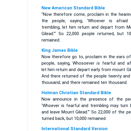
New American Standard Bible
"Now therefore come, proclaim in the hearin
the people, saying, 'Whoever is afraid
trembling, let him return and depart from M
Gilead.'" So 22,000 people returned, but 10
remained.
King James Bible
Now therefore go to, proclaim in the ears of
people, saying, Whosoever
is
fearful and afr
let him return and depart early from mount Gi
And there returned of the people twenty and
thousand; and there remained ten thousand.
Holman Christian Standard Bible
Now announce in the presence of the peo
'Whoever is fearful and trembling may turn 
and leave Mount Gilead.'" So 22,000 of the p
turned back, but 10,000 remained.
International Standard Version