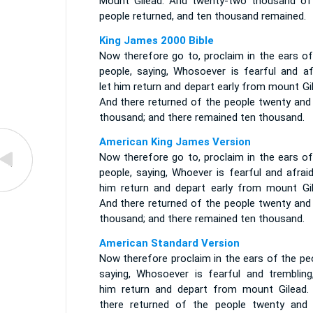
Mount Gilead. And twenty-two thousand of
people returned, and ten thousand remained.
King James 2000 Bible
Now therefore go to, proclaim in the ears of
people, saying, Whosoever is fearful and afr
let him return and depart early from mount Gi
And there returned of the people twenty and
thousand; and there remained ten thousand.
American King James Version
Now therefore go to, proclaim in the ears of
people, saying, Whoever is fearful and afraid
him return and depart early from mount Gil
And there returned of the people twenty and
thousand; and there remained ten thousand.
American Standard Version
Now therefore proclaim in the ears of the pe
saying, Whosoever is fearful and trembling,
him return and depart from mount Gilead.
there returned of the people twenty and