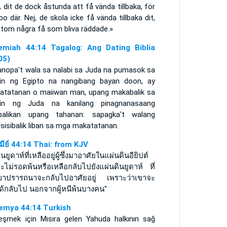
, dit de dock åstunda att få vända tillbaka, för
bo där. Nej, de skola icke få vända tillbaka dit,
utom några få som bliva räddade.»
emiah 44:14 Tagalog: Ang Dating Biblia
05)
anopa't wala sa nalabi sa Juda na pumasok sa
ain ng Egipto na nangibang bayan doon, ay
atatanan o maiiwan man, upang makabalik sa
ain ng Juda na kanilang pinagnanasaang
balikan upang tahanan: sapagka't walang
sisibalik liban sa mga makatatanan.
รมีย์ 44:14 Thai: from KJV
ยูดาห์ที่เหลืออยู่ผู้ซึ่งมาอาศัยในแผ่นดินอียิปต์
จะไม่รอดพ้นหรือเหลือกลับไปยังแผ่นดินยูดาห์ ที่
งเขาปรารถนาจะกลับไปอาศัยอยู่ เพราะว่าเขาจะ
ได้กลับไป นอกจากผู้หนีพ้นบางคน"
emya 44:14 Turkish
leşmek için Mısıra gelen Yahuda halkının sağ