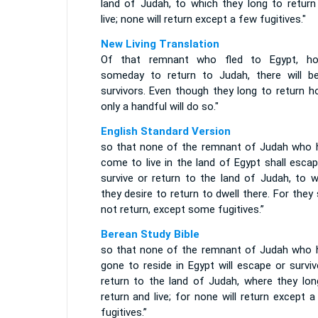
land of Judah, to which they long to return
live; none will return except a few fugitives."
New Living Translation
Of that remnant who fled to Egypt, ho
someday to return to Judah, there will b
survivors. Even though they long to return h
only a handful will do so."
English Standard Version
so that none of the remnant of Judah who 
come to live in the land of Egypt shall esca
survive or return to the land of Judah, to w
they desire to return to dwell there. For they 
not return, except some fugitives.”
Berean Study Bible
so that none of the remnant of Judah who 
gone to reside in Egypt will escape or survi
return to the land of Judah, where they lon
return and live; for none will return except 
fugitives.”