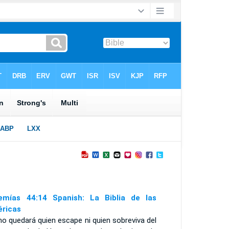
emías 44:14 Spanish: La Biblia de las
ricas
no quedará quien escape ni quien sobreviva del