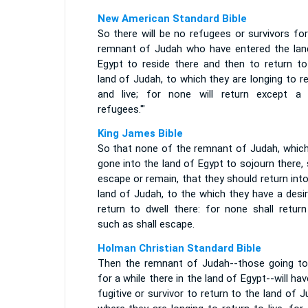
New American Standard Bible
So there will be no refugees or survivors fo
remnant of Judah who have entered the lan
Egypt to reside there and then to return to
land of Judah, to which they are longing to r
and live; for none will return except a
refugees.'"
King James Bible
So that none of the remnant of Judah, which
gone into the land of Egypt to sojourn there, 
escape or remain, that they should return int
land of Judah, to the which they have a desi
return to dwell there: for none shall return
such as shall escape.
Holman Christian Standard Bible
Then the remnant of Judah--those going to 
for a while there in the land of Egypt--will ha
fugitive or survivor to return to the land of 