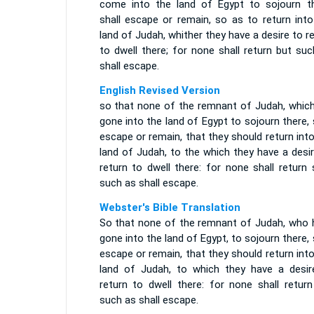
come into the land of Egypt to sojourn th
shall escape or remain, so as to return into
land of Judah, whither they have a desire to r
to dwell there; for none shall return but su
shall escape.
English Revised Version
so that none of the remnant of Judah, which
gone into the land of Egypt to sojourn there, 
escape or remain, that they should return int
land of Judah, to the which they have a desi
return to dwell there: for none shall return
such as shall escape.
Webster's Bible Translation
So that none of the remnant of Judah, who 
gone into the land of Egypt, to sojourn there, 
escape or remain, that they should return int
land of Judah, to which they have a desir
return to dwell there: for none shall return
such as shall escape.