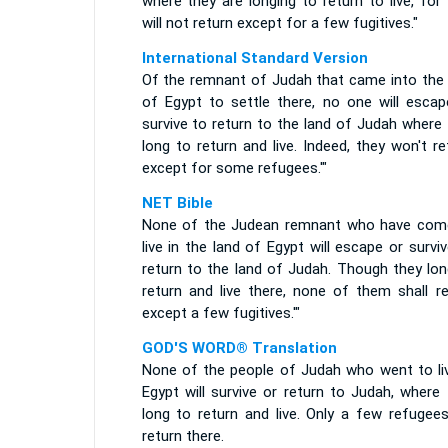
where they are longing to return to live, for
will not return except for a few fugitives."
International Standard Version
Of the remnant of Judah that came into the 
of Egypt to settle there, no one will escap
survive to return to the land of Judah where
long to return and live. Indeed, they won't re
except for some refugees.'"
NET Bible
None of the Judean remnant who have com
live in the land of Egypt will escape or survi
return to the land of Judah. Though they lon
return and live there, none of them shall re
except a few fugitives.'"
GOD'S WORD® Translation
None of the people of Judah who went to liv
Egypt will survive or return to Judah, where
long to return and live. Only a few refugees
return there.