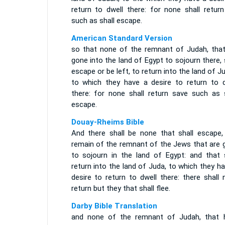
return to dwell there: for none shall return
such as shall escape.
American Standard Version
so that none of the remnant of Judah, that
gone into the land of Egypt to sojourn there, 
escape or be left, to return into the land of J
to which they have a desire to return to d
there: for none shall return save such as s
escape.
Douay-Rheims Bible
And there shall be none that shall escape,
remain of the remnant of the Jews that are 
to sojourn in the land of Egypt: and that s
return into the land of Juda, to which they h
desire to return to dwell there: there shall
return but they that shall flee.
Darby Bible Translation
and none of the remnant of Judah, that 