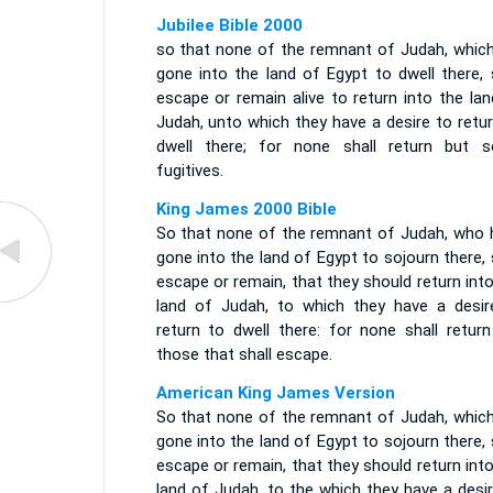
Jubilee Bible 2000
so that none of the remnant of Judah, which
gone into the land of Egypt to dwell there, 
escape or remain alive to return into the la
Judah, unto which they have a desire to retu
dwell there; for none shall return but 
fugitives.
King James 2000 Bible
So that none of the remnant of Judah, who 
gone into the land of Egypt to sojourn there, 
escape or remain, that they should return int
land of Judah, to which they have a desir
return to dwell there: for none shall return
those that shall escape.
American King James Version
So that none of the remnant of Judah, which
gone into the land of Egypt to sojourn there, 
escape or remain, that they should return int
land of Judah, to the which they have a desi