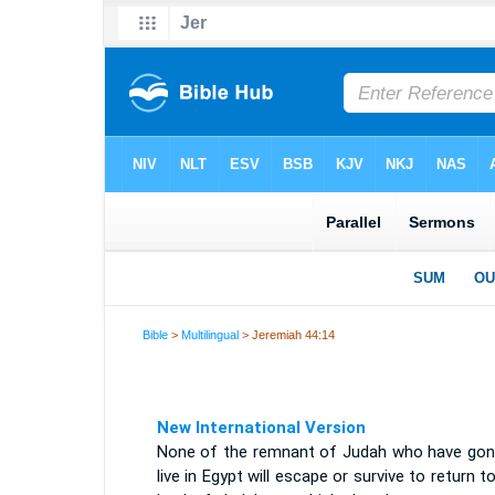
Bible
>
Multilingual
> Jeremiah 44:14
New International Version
None of the remnant of Judah who have gon
live in Egypt will escape or survive to return t