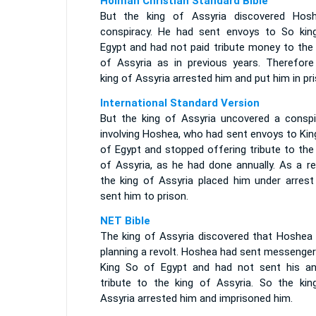
Holman Christian Standard Bible
But the king of Assyria discovered Hosh
conspiracy. He had sent envoys to So kin
Egypt and had not paid tribute money to the 
of Assyria as in previous years. Therefore
king of Assyria arrested him and put him in pri
International Standard Version
But the king of Assyria uncovered a conspi
involving Hoshea, who had sent envoys to Kin
of Egypt and stopped offering tribute to the
of Assyria, as he had done annually. As a re
the king of Assyria placed him under arrest
sent him to prison.
NET Bible
The king of Assyria discovered that Hoshea
planning a revolt. Hoshea had sent messenger
King So of Egypt and had not sent his an
tribute to the king of Assyria. So the kin
Assyria arrested him and imprisoned him.