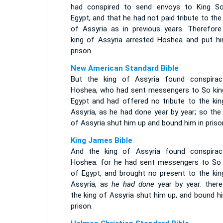
had conspired to send envoys to King S
Egypt, and that he had not paid tribute to the
of Assyria as in previous years. Therefore
king of Assyria arrested Hoshea and put hi
prison.
New American Standard Bible
But the king of Assyria found conspirac
Hoshea, who had sent messengers to So kin
Egypt and had offered no tribute to the kin
Assyria, as he had done year by year; so the
of Assyria shut him up and bound him in priso
King James Bible
And the king of Assyria found conspirac
Hoshea: for he had sent messengers to So 
of Egypt, and brought no present to the kin
Assyria, as
he had done
year by year: there
the king of Assyria shut him up, and bound h
prison.