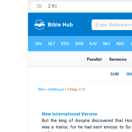
Bible
>
Multilingual
> 2 Kings 17:4
New International Version
But the king of Assyria discovered that Ho
was a traitor, for he had sent envoys to So 