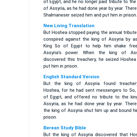
of Egypt, and he no longer paid tribute to the
of Assyria, as he had done year by year. Ther
Shalmaneser seized him and put him in prison.
New Living Translation
But Hoshea stopped paying the annual tribute
conspired against the king of Assyria by as
King So of Egypt to help him shake fre
Assyria's power. When the king of Ass
discovered this treachery, he seized Hoshea
put him in prison.
English Standard Version
But the king of Assyria found treacher
Hoshea, for he had sent messengers to So, 
of Egypt, and offered no tribute to the kin
Assyria, as he had done year by year. There
the king of Assyria shut him up and bound hi
prison.
Berean Study Bible
But the king of Assyria discovered that Ho