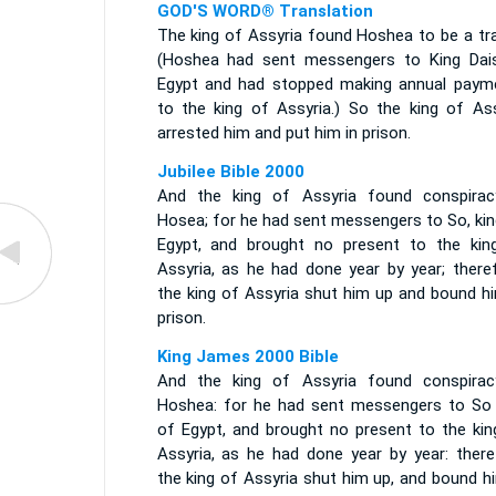
GOD'S WORD® Translation
The king of Assyria found Hoshea to be a tra
(Hoshea had sent messengers to King Dai
Egypt and had stopped making annual paym
to the king of Assyria.) So the king of Ass
arrested him and put him in prison.
Jubilee Bible 2000
And the king of Assyria found conspirac
Hosea; for he had sent messengers to So, kin
Egypt, and brought no present to the kin
Assyria, as he had done year by year; theref
the king of Assyria shut him up and bound hi
prison.
King James 2000 Bible
And the king of Assyria found conspirac
Hoshea: for he had sent messengers to So 
of Egypt, and brought no present to the kin
Assyria, as he had done year by year: there
the king of Assyria shut him up, and bound h