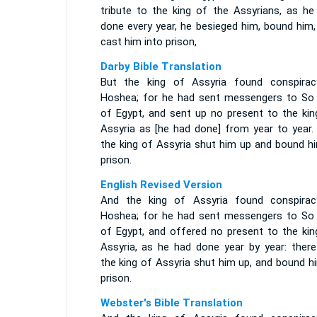
tribute to the king of the Assyrians, as he
done every year, he besieged him, bound him,
cast him into prison,
Darby Bible Translation
But the king of Assyria found conspirac
Hoshea; for he had sent messengers to So 
of Egypt, and sent up no present to the kin
Assyria as [he had done] from year to year.
the king of Assyria shut him up and bound hi
prison.
English Revised Version
And the king of Assyria found conspirac
Hoshea; for he had sent messengers to So 
of Egypt, and offered no present to the kin
Assyria, as he had done year by year: there
the king of Assyria shut him up, and bound h
prison.
Webster's Bible Translation