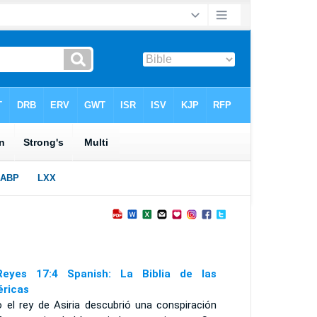
eyes 17:4 Spanish: La Biblia de las
ricas
o el rey de Asiria descubrió una conspiración