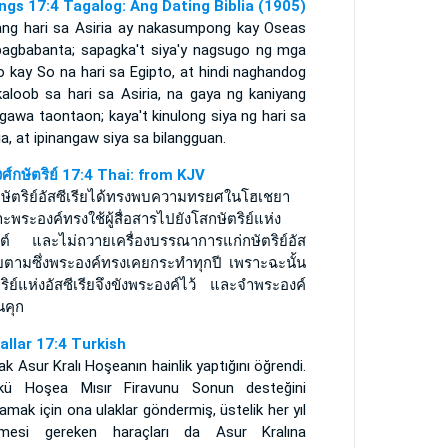
ings 17:4 Tagalog: Ang Dating Biblia (1905)
ang hari sa Asiria ay nakasumpong kay Oseas
pagbabanta; sapagka't siya'y nagsugo ng mga
 kay So na hari sa Egipto, at hindi naghandog
kaloob sa hari sa Asiria, na gaya ng kaniyang
gawa taontaon; kaya't kinulong siya ng hari sa
ia, at ipinangaw siya sa bilangguan.
ศ์กษัตริย์ 17:4 Thai: from KJV
กษัตริย์อัสซีเรียได้ทรงพบความทรยศในโฮเชยา
ะพระองค์ทรงใช้ผู้สื่อสารไปยังโสกษัตริย์แห่ง
ิปต์ และไม่ถวายเครื่องบรรณาการแก่กษัตริย์อัส
รียตามซึ่งพระองค์ทรงเคยกระทำทุกปี เพราะฉะนั้น
ริย์แห่งอัสซีเรียจึงขังพระองค์ไว้ และจำพระองค์
นคุก
rallar 17:4 Turkish
k Asur Kralı Hoşeanın hainlik yaptığını öğrendi.
kü Hoşea Mısır Firavunu Sonun desteğini
amak için ona ulaklar göndermiş, üstelik her yıl
mesi gereken haraçları da Asur Kralına