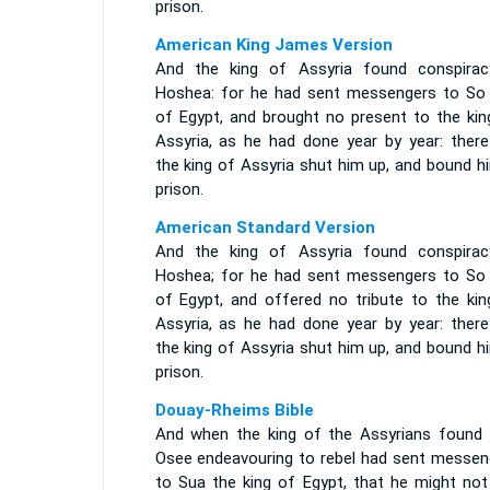
prison.
American King James Version
And the king of Assyria found conspirac
Hoshea: for he had sent messengers to So 
of Egypt, and brought no present to the kin
Assyria, as he had done year by year: there
the king of Assyria shut him up, and bound h
prison.
American Standard Version
And the king of Assyria found conspirac
Hoshea; for he had sent messengers to So 
of Egypt, and offered no tribute to the kin
Assyria, as he had done year by year: there
the king of Assyria shut him up, and bound h
prison.
Douay-Rheims Bible
And when the king of the Assyrians found 
Osee endeavouring to rebel had sent messen
to Sua the king of Egypt, that he might not