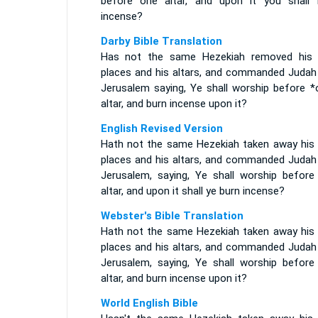
before one altar, and upon it you shall 
incense?
Darby Bible Translation
Has not the same Hezekiah removed his 
places and his altars, and commanded Judah
Jerusalem saying, Ye shall worship before *
altar, and burn incense upon it?
English Revised Version
Hath not the same Hezekiah taken away his 
places and his altars, and commanded Judah
Jerusalem, saying, Ye shall worship before
altar, and upon it shall ye burn incense?
Webster's Bible Translation
Hath not the same Hezekiah taken away his 
places and his altars, and commanded Judah
Jerusalem, saying, Ye shall worship before
altar, and burn incense upon it?
World English Bible