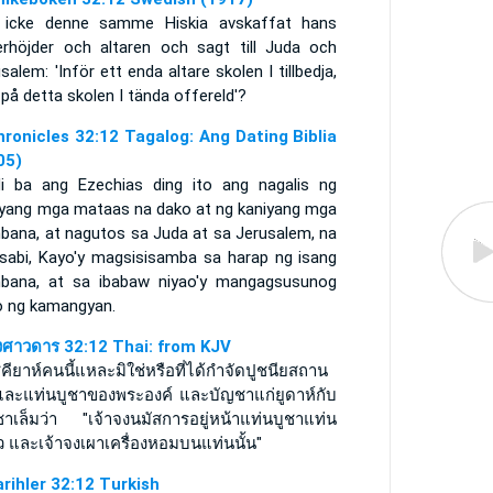
 icke denne samme Hiskia avskaffat hans
erhöjder och altaren och sagt till Juda och
salem: 'Inför ett enda altare skolen I tillbedja,
på detta skolen I tända offereld'?
hronicles 32:12 Tagalog: Ang Dating Biblia
05)
di ba ang Ezechias ding ito ang nagalis ng
iyang mga mataas na dako at ng kaniyang mga
bana, at nagutos sa Juda at sa Jerusalem, na
asabi, Kayo'y magsisisamba sa harap ng isang
bana, at sa ibabaw niyao'y mangagsusunog
o ng kamangyan.
งศาวดาร 32:12 Thai: from KJV
คียาห์คนนี้แหละมิใช่หรือที่ได้กำจัดปูชนียสถาน
 และแท่นบูชาของพระองค์ และบัญชาแก่ยูดาห์กับ
ูซาเล็มว่า "เจ้าจงนมัสการอยู่หน้าแท่นบูชาแท่น
ว และเจ้าจงเผาเครื่องหอมบนแท่นนั้น"
arihler 32:12 Turkish