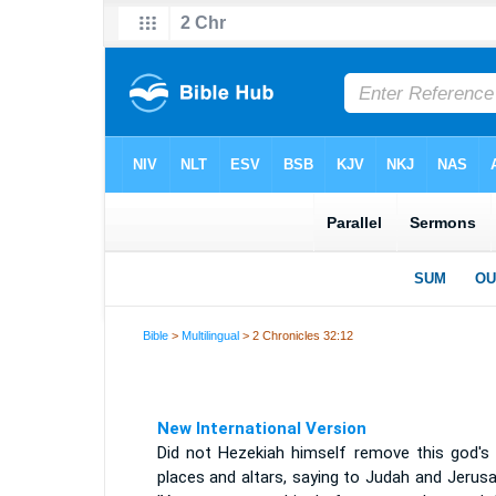
Bible
>
Multilingual
> 2 Chronicles 32:12
New International Version
Did not Hezekiah himself remove this god's 
places and altars, saying to Judah and Jerus