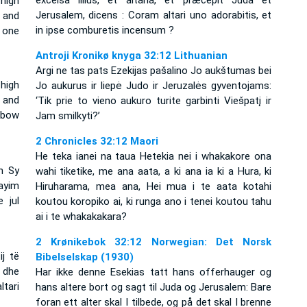
excelsa illius, et altaria, et præcepit Juda et
high
Jerusalem, dicens : Coram altari uno adorabitis, et
 and
in ipse comburetis incensum ?
 one
Antroji Kronikø knyga 32:12 Lithuanian
Argi ne tas pats Ezekijas pašalino Jo aukštumas bei
high
Jo aukurus ir liepė Judo ir Jeruzalės gyventojams:
h and
‘Tik prie to vieno aukuro turite garbinti Viešpatį ir
 bow
Jam smilkyti?’
2 Chronicles 32:12 Maori
He teka ianei na taua Hetekia nei i whakakore ona
n Sy
wahi tiketike, me ana aata, a ki ana ia ki a Hura, ki
ayim
Hiruharama, mea ana, Hei mua i te aata kotahi
 jul
koutou koropiko ai, ki runga ano i tenei koutou tahu
ai i te whakakakara?
2 Krønikebok 32:12 Norwegian: Det Norsk
ij të
Bibelselskap (1930)
 dhe
Har ikke denne Esekias tatt hans offerhauger og
ltari
hans altere bort og sagt til Juda og Jerusalem: Bare
foran ett alter skal I tilbede, og på det skal I brenne