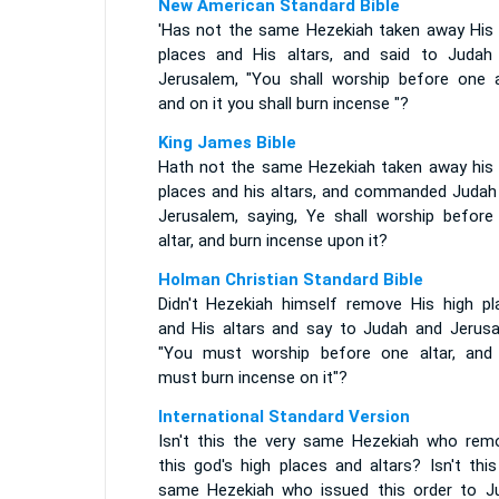
New American Standard Bible
'Has not the same Hezekiah taken away His 
places and His altars, and said to Judah
Jerusalem, "You shall worship before one al
and on it you shall burn incense "?
King James Bible
Hath not the same Hezekiah taken away his 
places and his altars, and commanded Judah
Jerusalem, saying, Ye shall worship before
altar, and burn incense upon it?
Holman Christian Standard Bible
Didn't Hezekiah himself remove His high pl
and His altars and say to Judah and Jerusa
"You must worship before one altar, and
must burn incense on it"?
International Standard Version
Isn't this the very same Hezekiah who rem
this god's high places and altars? Isn't thi
same Hezekiah who issued this order to J