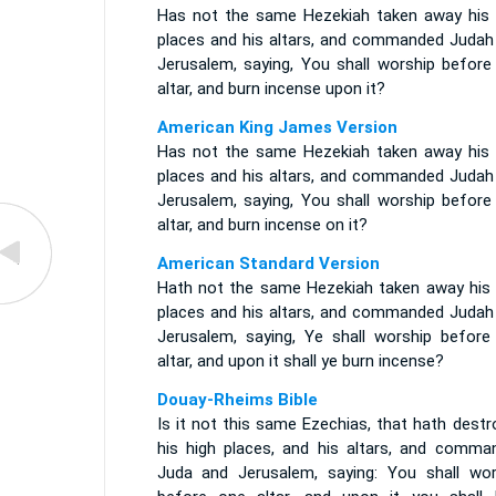
Has not the same Hezekiah taken away his 
places and his altars, and commanded Judah
Jerusalem, saying, You shall worship before
altar, and burn incense upon it?
American King James Version
Has not the same Hezekiah taken away his 
places and his altars, and commanded Judah
Jerusalem, saying, You shall worship before
altar, and burn incense on it?
American Standard Version
Hath not the same Hezekiah taken away his 
places and his altars, and commanded Judah
Jerusalem, saying, Ye shall worship before
altar, and upon it shall ye burn incense?
Douay-Rheims Bible
Is it not this same Ezechias, that hath dest
his high places, and his altars, and comma
Juda and Jerusalem, saying: You shall wor