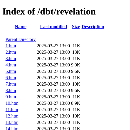
Index of /dbt/revelation
Name
Last modified
Size
Description
Parent Directory
-
1.htm
2025-03-27 13:00
11K
2.htm
2025-03-27 13:00
13K
3.htm
2025-03-27 13:00
11K
4.htm
2025-03-27 13:00
9.0K
5.htm
2025-03-27 13:00
9.6K
6.htm
2025-03-27 13:00
11K
7.htm
2025-03-27 13:00
10K
8.htm
2025-03-27 13:00
9.6K
9.htm
2025-03-27 13:00
11K
10.htm
2025-03-27 13:00
8.9K
11.htm
2025-03-27 13:00
11K
12.htm
2025-03-27 13:00
10K
13.htm
2025-03-27 13:00
11K
14.htm
2025-03-27 13:00
11K