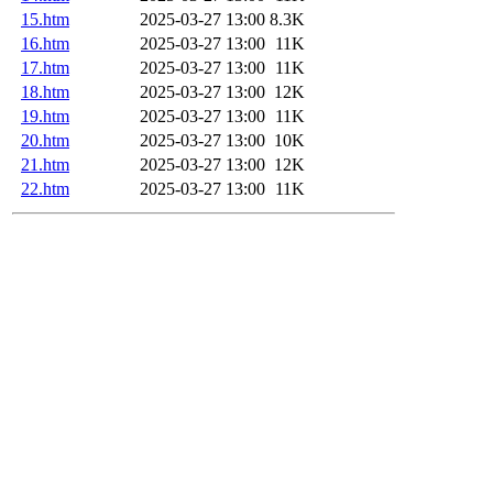
15.htm
2025-03-27 13:00
8.3K
16.htm
2025-03-27 13:00
11K
17.htm
2025-03-27 13:00
11K
18.htm
2025-03-27 13:00
12K
19.htm
2025-03-27 13:00
11K
20.htm
2025-03-27 13:00
10K
21.htm
2025-03-27 13:00
12K
22.htm
2025-03-27 13:00
11K